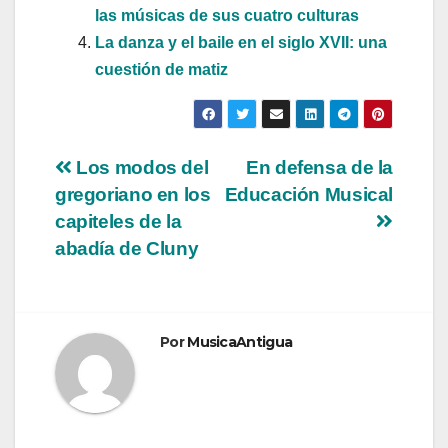
las músicas de sus cuatro culturas
La danza y el baile en el siglo XVII: una
cuestión de matiz
Navegación
Los modos del
En defensa de la
gregoriano en los
Educación Musical
de
capiteles de la
entradas
abadía de Cluny
Por
MusicaAntigua