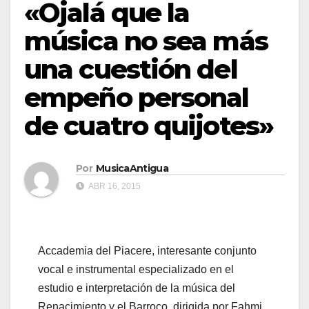
«Ojalá que la
música no sea más
una cuestión del
empeño personal
de cuatro quijotes»
Por
MusicaAntigua
ABR 16, 2015
Accademia del Piacere, interesante conjunto
vocal e instrumental especializado en el
estudio e interpretación de la música del
Renacimiento y el Barroco, dirigida por Fahmi