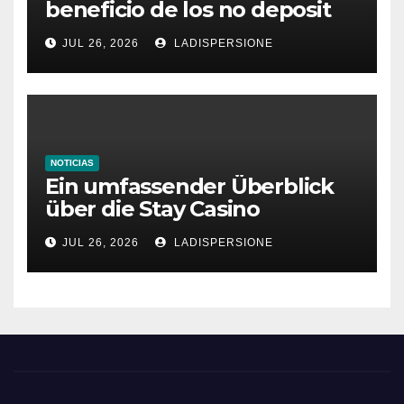
beneficio de los no deposit
bonus codes de roby casino
JUL 26, 2026
LADISPERSIONE
NOTICIAS
Ein umfassender Überblick
über die Stay Casino
Bonusbedingungen
JUL 26, 2026
LADISPERSIONE