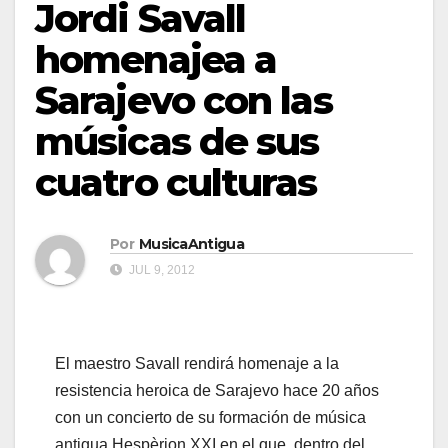
Jordi Savall
homenajea a
Sarajevo con las
músicas de sus
cuatro culturas
Por
MusicaAntigua
JUL 9, 2012
El maestro Savall rendirá homenaje a la
resistencia heroica de Sarajevo hace 20 años
con un concierto de su formación de música
antigua Hespèrion XXI en el que, dentro del