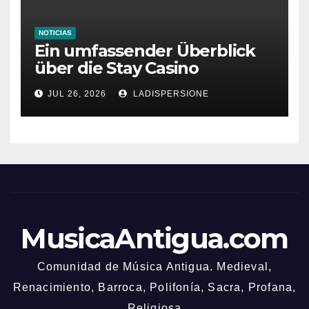
NOTICIAS
Ein umfassender Überblick
über die Stay Casino
Bonusbedingungen
JUL 26, 2026
LADISPERSIONE
MusicaAntigua.com
Comunidad de Música Antigua. Medieval,
Renacimiento, Barroca, Polifonía, Sacra, Profana,
Religiosa