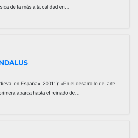
úsica de la más alta calidad en…
ÁNDALUS
al en España«, 2001: ): «En el desarrollo del arte
a primera abarca hasta el reinado de…