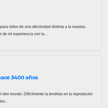
ara oídos de una afectividad distinta a la nuestra,
e de mi experiencia con la…
hace 3400 años
otro mundo. Difícilmente la tendrías en tu reproductor
estas…