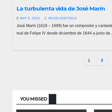
La turbulenta vida de José Marín
MAY 6, 2022
MUSICAANTIGUA
José Marín (1618 – 1699) fue un compositor y cantant
real de Felipe IV desde diciembre de 1644 a junio d
Navega
1
2
de
entrada
YOU MISSED