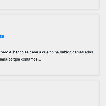
as
n pero el hecho se debe a que no ha habido demasiadas
buena porque contamos…