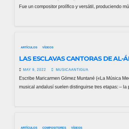
Fue un compositor prolífico y versátil, produciendo m
ARTÍCULOS
VÍDEOS
LAS ESCLAVAS CANTORAS DE AL-
MAY 9, 2022
MUSICAANTIGUA
Escribe Maricarmen Gómez Muntané («La Música Mediev
musical andalusí suelen distinguirse tres etapas: – l
ARTÍCULOS
COMPOSITORES
VÍDEOS