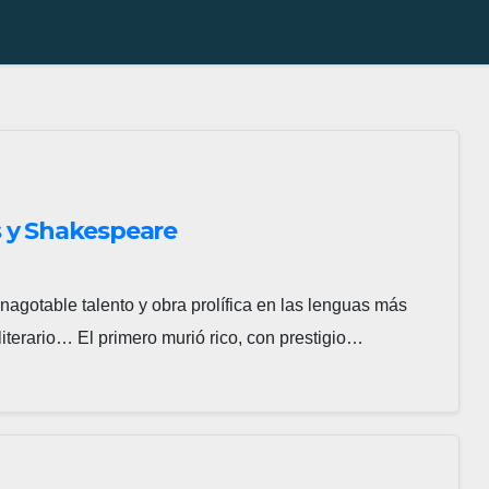
s y Shakespeare
agotable talento y obra prolífica en las lenguas más
iterario… El primero murió rico, con prestigio…