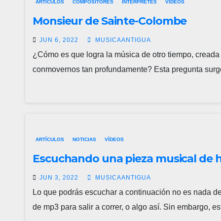
ARTÍCULOS
COMPOSITORES
INTÉRPRETES
VÍDEOS
Monsieur de Sainte-Colombe
JUN 6, 2022
MUSICAANTIGUA
¿Cómo es que logra la música de otro tiempo, creada p
conmovernos tan profundamente? Esta pregunta surg
ARTÍCULOS
NOTICIAS
VÍDEOS
Escuchando una pieza musical de 
JUN 3, 2022
MUSICAANTIGUA
Lo que podrás escuchar a continuación no es nada del 
de mp3 para salir a correr, o algo así. Sin embargo, 