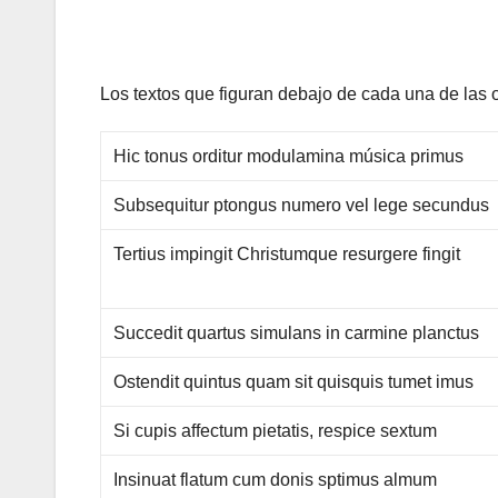
Los textos que figuran debajo de cada una de las 
Hic tonus orditur modulamina música primus
Subsequitur ptongus numero vel lege secundus
Tertius impingit Christumque resurgere fingit
Succedit quartus simulans in carmine planctus
Ostendit quintus quam sit quisquis tumet imus
Si cupis affectum pietatis, respice sextum
Insinuat flatum cum donis sptimus almum