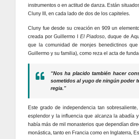
instrumentos o en actitud de danza. Están situados
Cluny III, en cada lado de dos de los capiteles.
Cluny fue desde su creación en 909 un elemento
creada por Guillermo I
El Piadoso
, duque de Aqu
que la comunidad de monjes benedictinos que a
Guillermo y su familia), como reza el acta de funda
“Nos ha placido también hacer cons
sometidos al yugo de ningún poder ter
regia.”
Este grado de independencia tan sobresaliente,
esplendor y la influencia que alcanza la abadía
había más de mil monasterios que dependían direc
monástica, tanto en Francia como en Inglaterra, Es