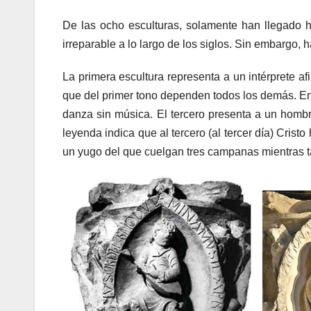
De las ocho esculturas, solamente han llegado ha
irreparable a lo largo de los siglos. Sin embargo
La primera escultura representa a un intérprete a
que del primer tono dependen todos los demás. 
danza sin música. El tercero presenta a un hombr
leyenda indica que al tercero (al tercer día) Cris
un yugo del que cuelgan tres campanas mientras t