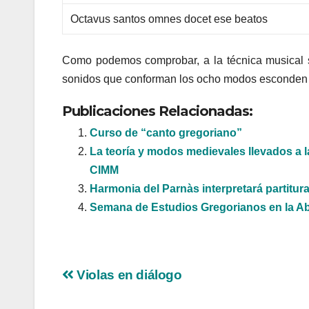
Octavus santos omnes docet ese beatos
Como podemos comprobar, a la técnica musical se
sonidos que conforman los ocho modos esconden
Publicaciones Relacionadas:
Curso de “canto gregoriano”
La teoría y modos medievales llevados a la
CIMM
Harmonia del Parnàs interpretará partitura
Semana de Estudios Gregorianos en la Aba
Navegación
Violas en diálogo
de