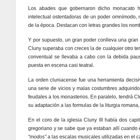
Los abades que gobernaron dicho monacato ha
intelectual ostentadoras de un poder omnímodo, no
de la época. Destacan con letras grandes los nom
Y por supuesto, un gran poder conlleva una gran 
Cluny superaba con creces la de cualquier otro tem
conventual se llevaba a cabo con la debida pau
puesta en escena casi teatral.
La orden cluniacense fue una herramienta decisiv
una serie de vicios y malas costumbres adquirido
feudales a los monasterios. En paralelo, tendrá C
su adaptación a las formulas de la liturgia romana
En el coro de la iglesia Cluny III había dos ca
gregoriano y se sabe que ya estaban allí cuando 
“modos”
a las escalas musicales utilizadas en el c