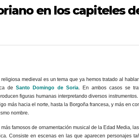
iano en los capiteles de
a religiosa medieval es un tema que ya hemos tratado al hablar
ca
de
Santo Domingo de Soria
. En ambos casos se tra
producen figuras humanas interpretando diversos instrumentos.
o más hacia el norte, hasta la Borgoña francesa, y más en co
mismo nombre.
s más famosos de ornamentación musical de la Edad Media, la
ica. Consiste en escenas en las que aparecen personajes t