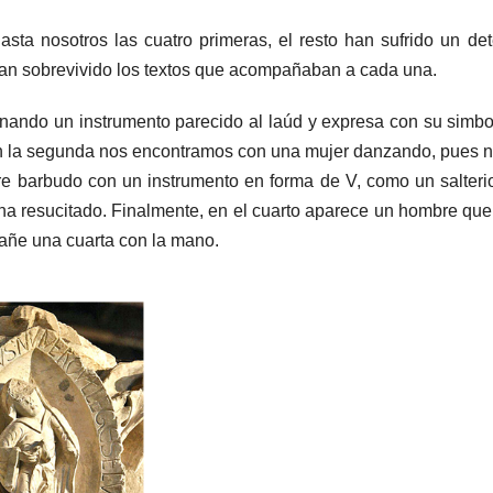
sta nosotros las cuatro primeras, el resto han sufrido un det
, han sobrevivido los textos que acompañaban a cada una.
finando un instrumento parecido al laúd y expresa con su simb
En la segunda nos encontramos con una mujer danzando, pues 
e barbudo con un instrumento en forma de V, como un salterio
to ha resucitado. Finalmente, en el cuarto aparece un hombre que
añe una cuarta con la mano.