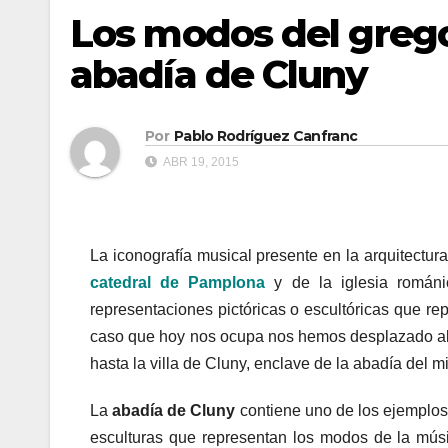
Los modos del gregor
abadía de Cluny
Por
Pablo Rodríguez Canfranc
ABR 19, 2015
La iconografía musical presente en la arquitectur
catedral de Pamplona
y de la iglesia
románi
representaciones pictóricas o escultóricas que re
caso que hoy nos ocupa nos hemos desplazado alg
hasta la villa de Cluny, enclave de la abadía del 
La
abadía de Cluny
contiene uno de los ejemplo
esculturas que representan los modos de la mús