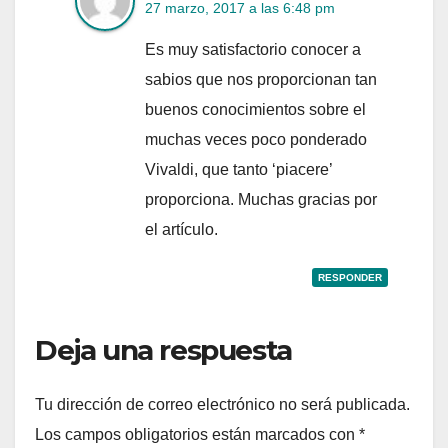
27 marzo, 2017 a las 6:48 pm
Es muy satisfactorio conocer a
sabios que nos proporcionan tan
buenos conocimientos sobre el
muchas veces poco ponderado
Vivaldi, que tanto ‘piacere’
proporciona. Muchas gracias por
el artículo.
RESPONDER
Deja una respuesta
Tu dirección de correo electrónico no será publicada.
Los campos obligatorios están marcados con
*