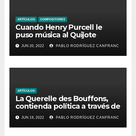
ARTÍCULOS
COMPOSITORES
Cuando Henry Purcell le
puso música al Quijote
JUN 20, 2022
PABLO RODRÍGUEZ CANFRANC
ARTÍCULOS
La Querelle des Bouffons,
contienda política a través de
la ópera
JUN 19, 2022
PABLO RODRÍGUEZ CANFRANC