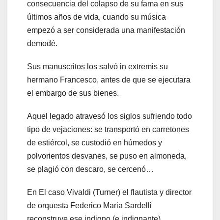
consecuencia del colapso de su fama en sus
últimos años de vida, cuando su música
empezó a ser considerada una manifestación
demodé.
Sus manuscritos los salvó in extremis su
hermano Francesco, antes de que se ejecutara
el embargo de sus bienes.
Aquel legado atravesó los siglos sufriendo todo
tipo de vejaciones: se transportó en carretones
de estiércol, se custodió en húmedos y
polvorientos desvanes, se puso en almoneda,
se plagió con descaro, se cercenó…
En El caso Vivaldi (Turner) el flautista y director
de orquesta Federico Maria Sardelli
reconstruye ese indigno (e indignante)