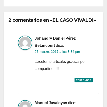
2 comentarios en «EL CASO VIVALDI»
Johandry Daniel Pérez
Betancourt
dice:
27 marzo, 2017 a las 3:34 pm
Excelente artículo, gracias por
compartirlo! !!!!
RESPONDER
Manuel Javaloyas
dice: