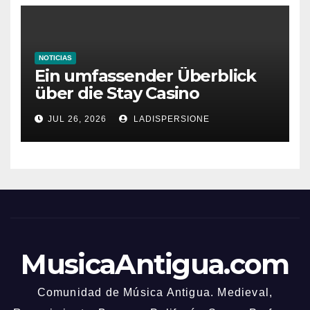
NOTICIAS
Ein umfassender Überblick
über die Stay Casino
Bonusbedingungen
JUL 26, 2026
LADISPERSIONE
MusicaAntigua.com
Comunidad de Música Antigua. Medieval,