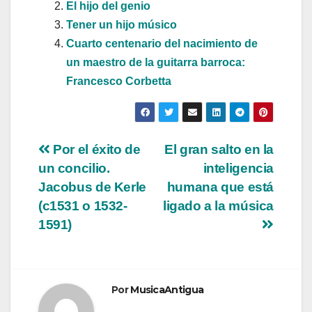
El hijo del genio
Tener un hijo músico
Cuarto centenario del nacimiento de
un maestro de la guitarra barroca:
Francesco Corbetta
Navegación
Por el éxito de
El gran salto en la
un concilio.
inteligencia
de
Jacobus de Kerle
humana que está
entradas
(c1531 o 1532-
ligado a la música
1591)
Por
MusicaAntigua