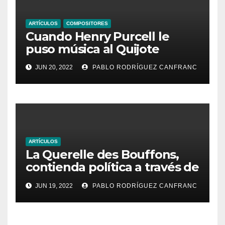
ARTÍCULOS
COMPOSITORES
Cuando Henry Purcell le
puso música al Quijote
JUN 20, 2022
PABLO RODRÍGUEZ CANFRANC
ARTÍCULOS
La Querelle des Bouffons,
contienda política a través de
la ópera
JUN 19, 2022
PABLO RODRÍGUEZ CANFRANC