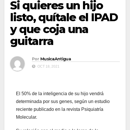
Si quieres un hijo
listo, quítale el IPAD
y que coja una
guitarra
Por
MusicaAntigua
OCT 18, 2021
El 50% de la inteligencia de su hijo vendrá
determinada por sus genes, según un estudio
reciente publicado en la revista Psiquiatría
Molecular.