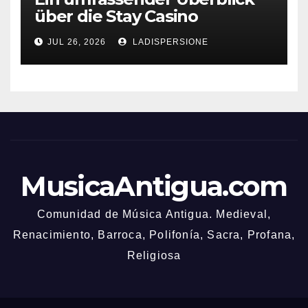
über die Stay Casino
Bonusbedingungen
JUL 26, 2026
LADISPERSIONE
MusicaAntigua.com
Comunidad de Música Antigua. Medieval,
Renacimiento, Barroca, Polifonía, Sacra, Profana,
Religiosa