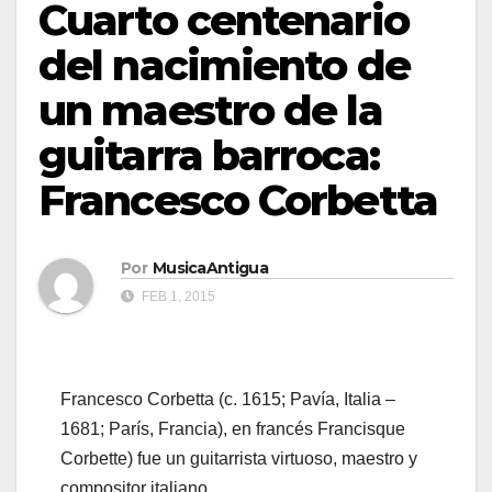
Cuarto centenario
del nacimiento de
un maestro de la
guitarra barroca:
Francesco Corbetta
Por
MusicaAntigua
FEB 1, 2015
Francesco Corbetta (c. 1615; Pavía, Italia –
1681; París, Francia), en francés Francisque
Corbette) fue un guitarrista virtuoso, maestro y
compositor italiano.