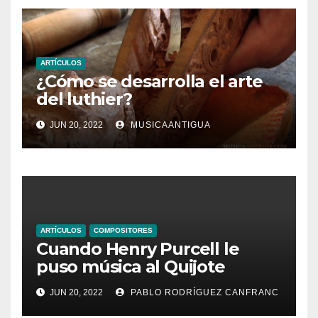
ARTÍCULOS
¿Cómo se desarrolla el arte
del luthier?
JUN 20, 2022
MUSICAANTIGUA
ARTÍCULOS
COMPOSITORES
Cuando Henry Purcell le
puso música al Quijote
JUN 20, 2022
PABLO RODRÍGUEZ CANFRANC