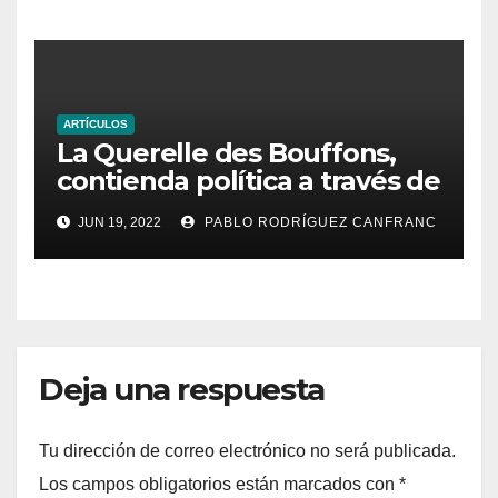
ARTÍCULOS
La Querelle des Bouffons,
contienda política a través de
la ópera
JUN 19, 2022
PABLO RODRÍGUEZ CANFRANC
Deja una respuesta
Tu dirección de correo electrónico no será publicada.
Los campos obligatorios están marcados con
*