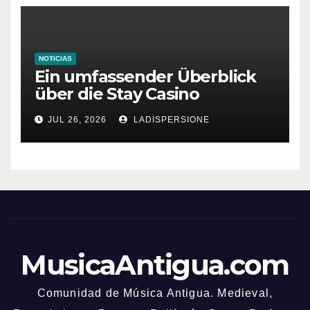
NOTICIAS
Ein umfassender Überblick
über die Stay Casino
Bonusbedingungen
JUL 26, 2026
LADISPERSIONE
MusicaAntigua.com
Comunidad de Música Antigua. Medieval,