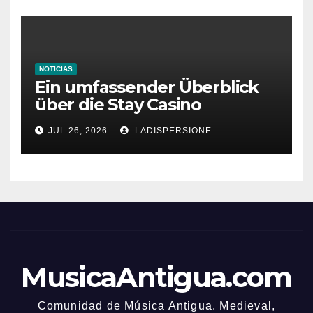
NOTICIAS
Ein umfassender Überblick
über die Stay Casino
Bonusbedingungen
JUL 26, 2026
LADISPERSIONE
MusicaAntigua.com
Comunidad de Música Antigua. Medieval,