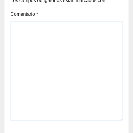
Los campos obligatorios están marcados con
*
Comentario
*