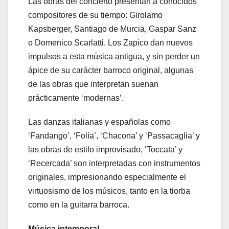
Las obras del concierto presentan a conocidos
compositores de su tiempo: Girolamo
Kapsberger, Santiago de Murcia, Gaspar Sanz
o Domenico Scarlatti. Los Zapico dan nuevos
impulsos a esta música antigua, y sin perder un
ápice de su carácter barroco original, algunas
de las obras que interpretan suenan
prácticamente ‘modernas’.
Las danzas italianas y españolas como
‘Fandango’, ‘Folía’, ‘Chacona’ y ‘Passacaglia’ y
las obras de estilo improvisado, ‘Toccata’ y
‘Recercada’ son interpretadas con instrumentos
originales, impresionando especialmente el
virtuosismo de los músicos, tanto en la tiorba
como en la guitarra barroca.
Música intemporal