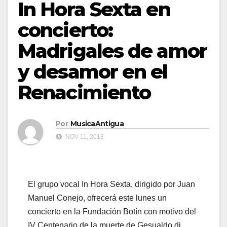
In Hora Sexta en
concierto:
Madrigales de amor
y desamor en el
Renacimiento
Por
MusicaAntigua
NOV 11, 2013
El grupo vocal In Hora Sexta, dirigido por Juan
Manuel Conejo, ofrecerá este lunes un
concierto en la Fundación Botín con motivo del
IV Centenario de la muerte de Gesualdo di