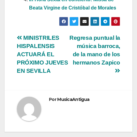
Beata Virgine de Cristóbal de Morales
Navegación
MINISTRILES
Regresa puntual la
HISPALENSIS
música barroca,
de
ACTUARÁ EL
de la mano de los
entradas
PRÓXIMO JUEVES
hermanos Zapico
EN SEVILLA
Por
MusicaAntigua