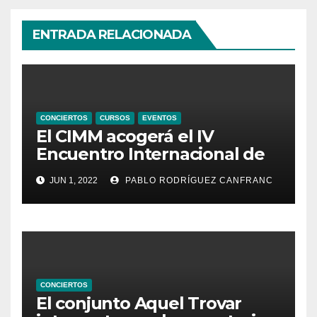
ENTRADA RELACIONADA
CONCIERTOS
CURSOS
EVENTOS
El CIMM acogerá el IV
Encuentro Internacional de
Ministriles
JUN 1, 2022
PABLO RODRÍGUEZ CANFRANC
CONCIERTOS
El conjunto Aquel Trovar