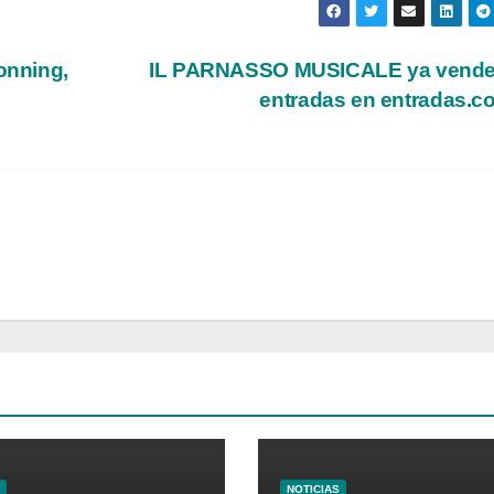
onning,
IL PARNASSO MUSICALE ya vende
entradas en entradas.
NOTICIAS