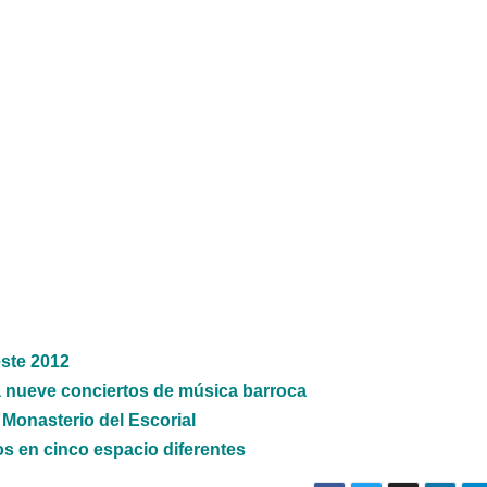
ste 2012
rá nueve conciertos de música barroca
 Monasterio del Escorial
os en cinco espacio diferentes