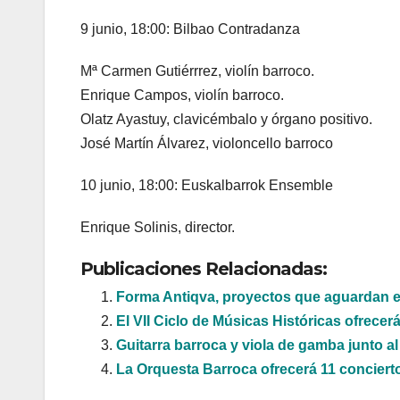
9 junio, 18:00: Bilbao Contradanza
Mª Carmen Gutiérrrez, violín barroco.
Enrique Campos, violín barroco.
Olatz Ayastuy, clavicémbalo y órgano positivo.
José Martín Álvarez, violoncello barroco
10 junio, 18:00: Euskalbarrok Ensemble
Enrique Solinis, director.
Publicaciones Relacionadas:
Forma Antiqva, proyectos que aguardan e
El VII Ciclo de Músicas Históricas ofrece
Guitarra barroca y viola de gamba junto al
La Orquesta Barroca ofrecerá 11 conciert