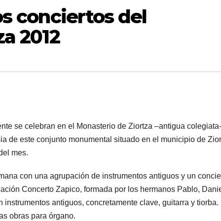
s conciertos del
za 2012
te se celebran en el Monasterio de Ziortza –antigua colegiata
sia de este conjunto monumental situado en el municipio de Zior
del mes.
mana con una agrupación de instrumentos antiguos y un concie
upación Concerto Zapico, formada por los hermanos Pablo, Danie
instrumentos antiguos, concretamente clave, guitarra y tiorba. 
as obras para órgano.