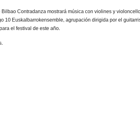
 Bilbao Contradanza mostrará música con violines y violoncell
o 10 Euskalbarrokensemble, agrupación dirigida por el guitarri
para el festival de este año.
s.