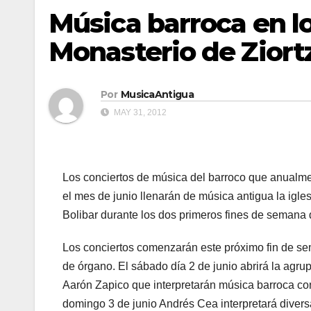
Música barroca en lo
Monasterio de Ziort
Por
MusicaAntigua
MAY 31, 2012
Los conciertos de música del barroco que anualmen
el mes de junio llenarán de música antigua la igle
Bolibar durante los dos primeros fines de semana 
Los conciertos comenzarán este próximo fin de se
de órgano. El sábado día 2 de junio abrirá la agr
Aarón Zapico que interpretarán música barroca con 
domingo 3 de junio Andrés Cea interpretará divers