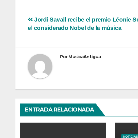
Navegación
Jordi Savall recibe el premio Léonie S
el considerado Nobel de la música
de
entradas
Por
MusicaAntigua
ENTRADA RELACIONADA
NOTICIAS