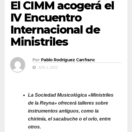
El CIMM acogerá el
IV Encuentro
Internacional de
Ministriles
Por
Pablo Rodríguez Canfranc
JUN 1, 2022
La Sociedad Musicológica «Ministriles
de la Reyna» ofrecerá talleres sobre
instrumentos antiguos, como la
chirimía, el sacabuche o el orlo, entre
otros.