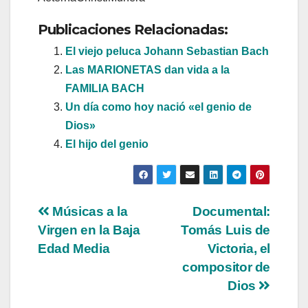
Publicaciones Relacionadas:
El viejo peluca Johann Sebastian Bach
Las MARIONETAS dan vida a la
FAMILIA BACH
Un día como hoy nació «el genio de
Dios»
El hijo del genio
Navegación
Músicas a la
Documental:
Virgen en la Baja
Tomás Luis de
de
Edad Media
Victoria, el
entradas
compositor de
Dios