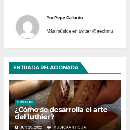
Por
Pepe Gallardo
Más música en twitter @aechmu
ENTRADA RELACIONADA
ARTÍCULOS
¿Cómo se desarrolla el arte
del luthier?
JUN 20, 2022
MUSICAANTIGUA