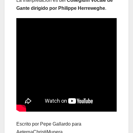
La interpretación es del
Collegium Vocale de
Gante dirigido por Philippe Herreweghe
.
Escrito por Pepe Gallardo para
AeternaChristiMunera