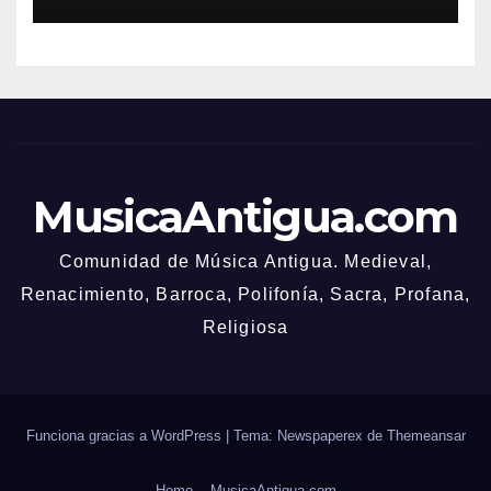
MusicaAntigua.com
Comunidad de Música Antigua. Medieval,
Renacimiento, Barroca, Polifonía, Sacra, Profana,
Religiosa
Funciona gracias a WordPress
|
Tema: Newspaperex de
Themeansar
Home
MusicaAntigua.com