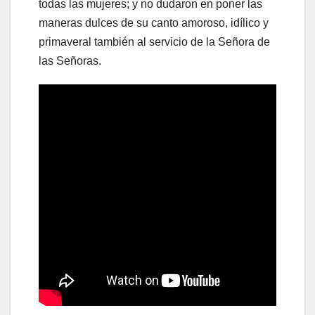
todas las mujeres; y no dudaron en poner las
maneras dulces de su canto amoroso, idílico y
primaveral también al servicio de la Señora de
las Señoras.