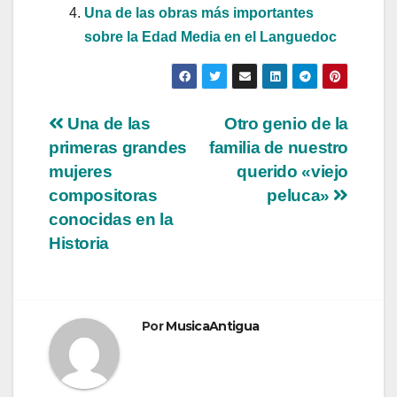
Una de las obras más importantes
sobre la Edad Media en el Languedoc
Navegación
Una de las
Otro genio de la
primeras grandes
familia de nuestro
de
mujeres
querido «viejo
entradas
compositoras
peluca»
conocidas en la
Historia
Por
MusicaAntigua