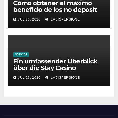
Cómo obtener el máximo
beneficio de los no deposit
bonus codes de roby casino
JUL 26, 2026
LADISPERSIONE
NOTICIAS
Ein umfassender Überblick
über die Stay Casino
Bonusbedingungen
JUL 26, 2026
LADISPERSIONE