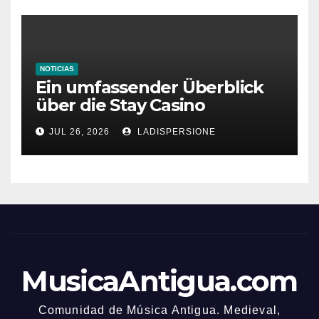
NOTICIAS
Ein umfassender Überblick
über die Stay Casino
Bonusbedingungen
JUL 26, 2026
LADISPERSIONE
MusicaAntigua.com
Comunidad de Música Antigua. Medieval,