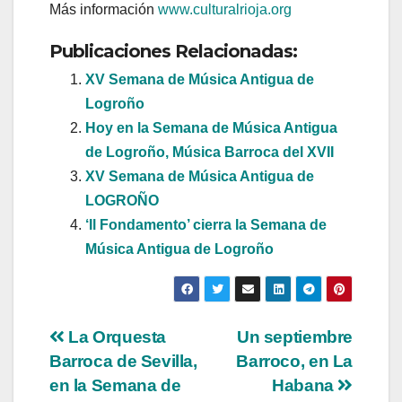
Más información
www.culturalrioja.org
Publicaciones Relacionadas:
XV Semana de Música Antigua de
Logroño
Hoy en la Semana de Música Antigua
de Logroño, Música Barroca del XVII
XV Semana de Música Antigua de
LOGROÑO
‘Il Fondamento’ cierra la Semana de
Música Antigua de Logroño
Navegación
La Orquesta
Un septiembre
Barroca de Sevilla,
Barroco, en La
de
en la Semana de
Habana