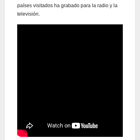
países visitados ha grabado para la radio y la
televisión.