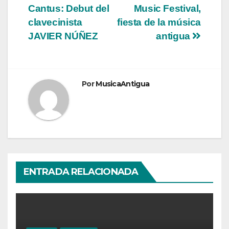
Cantus: Debut del
Music Festival,
de
clavecinista
fiesta de la música
entradas
JAVIER NÚÑEZ
antigua
Por
MusicaAntigua
ENTRADA RELACIONADA