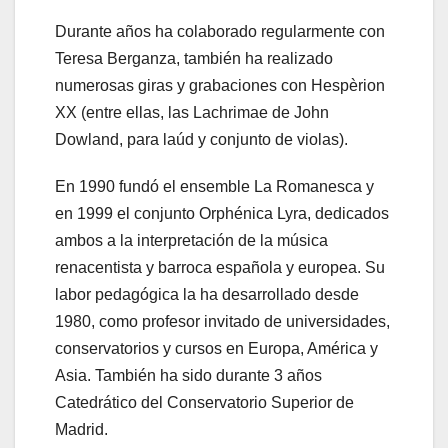
Durante años ha colaborado regularmente con
Teresa Berganza, también ha realizado
numerosas giras y grabaciones con Hespèrion
XX (entre ellas, las Lachrimae de John
Dowland, para laúd y conjunto de violas).
En 1990 fundó el ensemble La Romanesca y
en 1999 el conjunto Orphénica Lyra, dedicados
ambos a la interpretación de la música
renacentista y barroca española y europea. Su
labor pedagógica la ha desarrollado desde
1980, como profesor invitado de universidades,
conservatorios y cursos en Europa, América y
Asia. También ha sido durante 3 años
Catedrático del Conservatorio Superior de
Madrid.