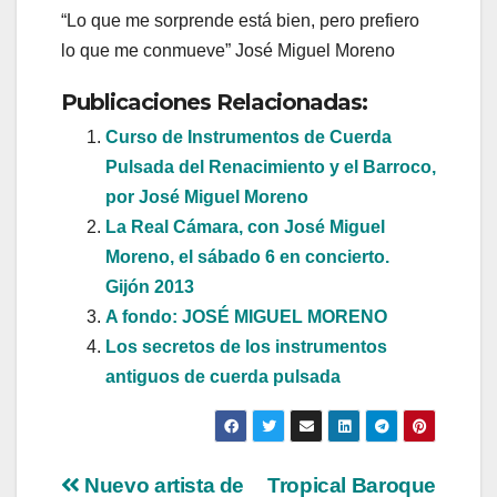
“Lo que me sorprende está bien, pero prefiero
lo que me conmueve” José Miguel Moreno
Publicaciones Relacionadas:
Curso de Instrumentos de Cuerda
Pulsada del Renacimiento y el Barroco,
por José Miguel Moreno
La Real Cámara, con José Miguel
Moreno, el sábado 6 en concierto.
Gijón 2013
A fondo: JOSÉ MIGUEL MORENO
Los secretos de los instrumentos
antiguos de cuerda pulsada
Navegación
Nuevo artista de
Tropical Baroque