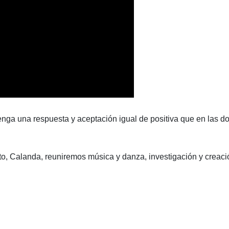
enga una respuesta y aceptación igual de positiva que en las d
o, Calanda, reuniremos música y danza, investigación y creaci