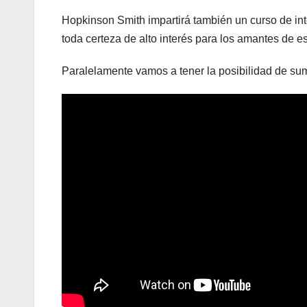
Hopkinson Smith impartirá también un curso de in
toda certeza de alto interés para los amantes de e
Paralelamente vamos a tener la posibilidad de su