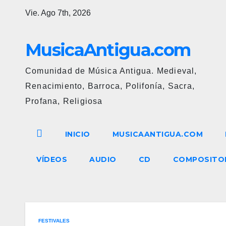
Ir
Vie. Ago 7th, 2026
al
contenido
MusicaAntigua.com
Comunidad de Música Antigua. Medieval,
Renacimiento, Barroca, Polifonía, Sacra,
Profana, Religiosa
INICIO
MUSICAANTIGUA.COM
VÍDEOS
AUDIO
CD
COMPOSITO
FESTIVALES