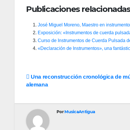
Publicaciones relacionadas
José Miguel Moreno, Maestro en instrumento
Exposición: «Instrumentos de cuerda pulsad
Curso de Instrumentos de Cuerda Pulsada de
«Declaración de Instrumentos», una fantástic
Navegación
Una reconstrucción cronológica de m
alemana
de
entradas
Por
MusicaAntigua