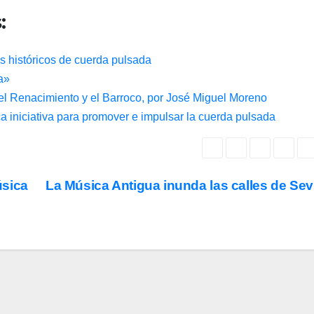
:
s históricos de cuerda pulsada
a»
l Renacimiento y el Barroco, por José Miguel Moreno
a iniciativa para promover e impulsar la cuerda pulsada
úsica
La Música Antigua inunda las calles de Sev