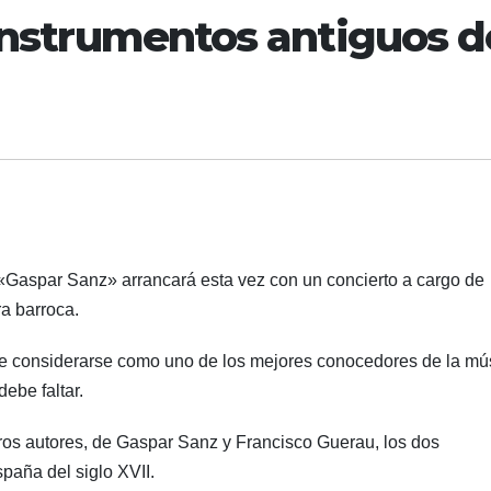
 instrumentos antiguos d
a «Gaspar Sanz» arrancará esta vez con un concierto a cargo de
a barroca.
e considerarse como uno de los mejores conocedores de la mú
debe faltar.
tros autores, de Gaspar Sanz y Francisco Guerau, los dos
paña del siglo XVII.