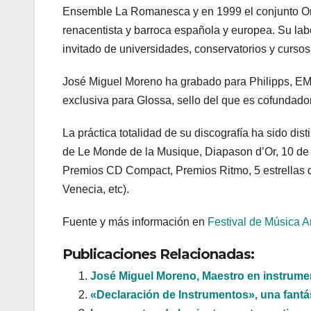
Ensemble La Romanesca y en 1999 el conjunto Orp
renacentista y barroca española y europea. Su lab
invitado de universidades, conservatorios y curso
José Miguel Moreno ha grabado para Philipps, EM
exclusiva para Glossa, sello del que es cofundador y
La práctica totalidad de su discografía ha sido di
de Le Monde de la Musique, Diapason d’Or, 10 de 
Premios CD Compact, Premios Ritmo, 5 estrellas d
Venecia, etc).
Fuente y más información en
Festival de Música A
Publicaciones Relacionadas:
José Miguel Moreno, Maestro en instrume
«Declaración de Instrumentos», una fantás