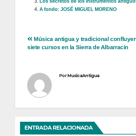
Los secretos de los instrumentos antigu
A fondo: JOSÉ MIGUEL MORENO
Navegación
Música antigua y tradicional confluye
siete cursos en la Sierra de Albarracín
de
entradas
Por
MusicaAntigua
ENTRADA RELACIONADA