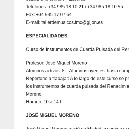
Teléfonos: +34 985 18 10 21 / +34 985 18 10 55
Fax: +34 985 17 07 64
E-mail: tallerdemusicos.fmc@gijon.es
ESPECIALIDADES
Curso de Instrumentos de Cuerda Pulsada del 
Profesor: José Miguel Moreno
Alumnos activos: 8 – Alumnos oyentes: hasta compl
Repertorio a trabajar: A lo largo de este curso se p
los instrumentos de cuerda pulsada del Renacimi
Moreno.
Horario: 10 a 14 h.
JOSÉ MIGUEL MORENO
José Miguel Moreno nació en Madrid, y comienza s