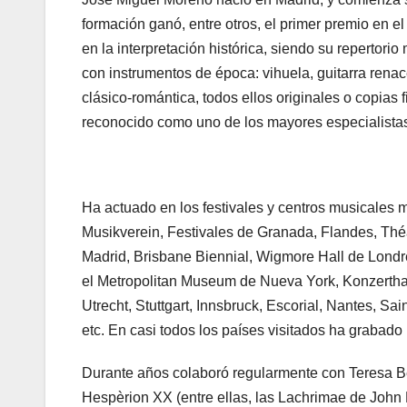
formación ganó, entre otros, el primer premio en el 
en la interpretación histórica, siendo su repertorio
con instrumentos de época: vihuela, guitarra renace
clásico-romántica, todos ellos originales o copi
reconocido como uno de los mayores especialistas
Ha actuado en los festivales y centros musicales 
Musikverein, Festivales de Granada, Flandes, Thé
Madrid, Brisbane Biennial, Wigmore Hall de Lond
el Metropolitan Museum de Nueva York, Konzerthau
Utrecht, Stuttgart, Innsbruck, Escorial, Nantes, Sa
etc. En casi todos los países visitados ha grabado p
Durante años colaboró regularmente con Teresa B
Hespèrion XX (entre ellas, las Lachrimae de John 