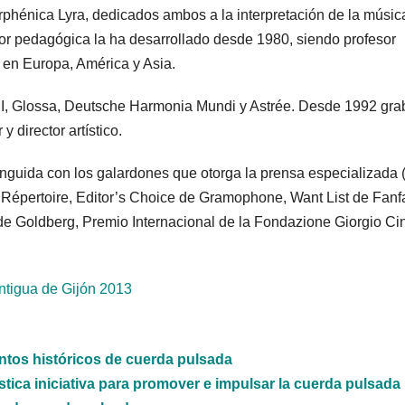
hénica Lyra, dedicados ambos a la interpretación de la músic
or pedagógica la ha desarrollado desde 1980, siendo profesor
s en Europa, América y Asia.
I, Glossa, Deutsche Harmonia Mundi y Astrée. Desde 1992 gra
 director artístico.
stinguida con los galardones que otorga la prensa especializada
Répertoire, Editor’s Choice de Gramophone, Want List de Fanf
e Goldberg, Premio Internacional de la Fondazione Giorgio Cin
ntigua de Gijón 2013
ntos históricos de cuerda pulsada
tica iniciativa para promover e impulsar la cuerda pulsada