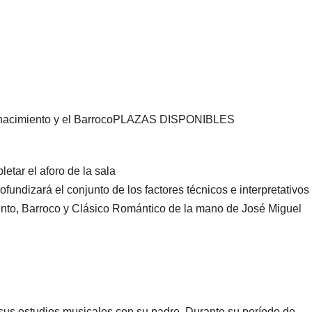
Renacimiento y el BarrocoPLAZAS DISPONIBLES
etar el aforo de la sala
rofundizará el conjunto de los factores técnicos e interpretativos
ento, Barroco y Clásico Romántico de la mano de José Miguel
us estudios musicales con su padre. Durante su período de