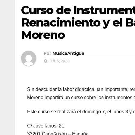
Curso de Instrument
Renacimiento y el B
Moreno
Por
MusicaAntigua
JUL 5, 2013
Sin descuidar la labor didáctica, tan importante,
Moreno impartirá un curso sobre los instrumentos 
Este curso se realizará el domingo 7, el lunes 8 y 
C/ Jovellanos, 21.
33201 Gijón/Xixón – España