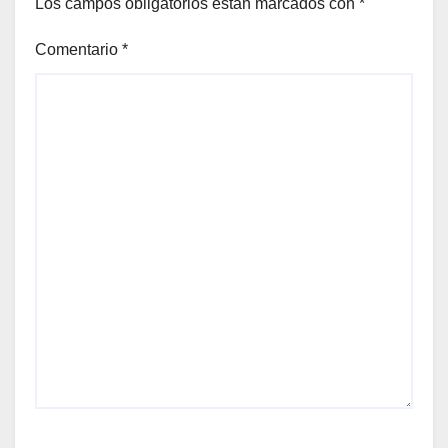
Los campos obligatorios están marcados con
*
Comentario
*