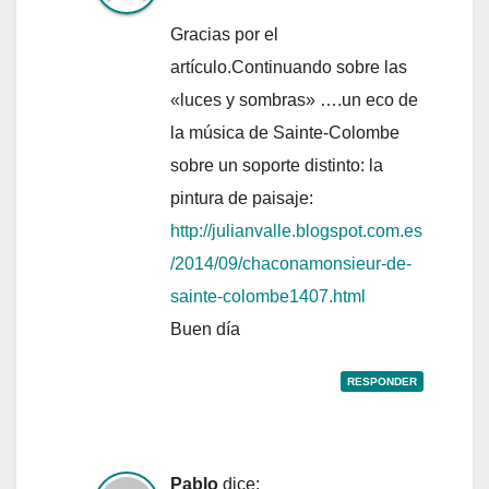
Gracias por el
artículo.Continuando sobre las
«luces y sombras» ….un eco de
la música de Sainte-Colombe
sobre un soporte distinto: la
pintura de paisaje:
http://julianvalle.blogspot.com.es
/2014/09/chaconamonsieur-de-
sainte-colombe1407.html
Buen día
RESPONDER
Pablo
dice: