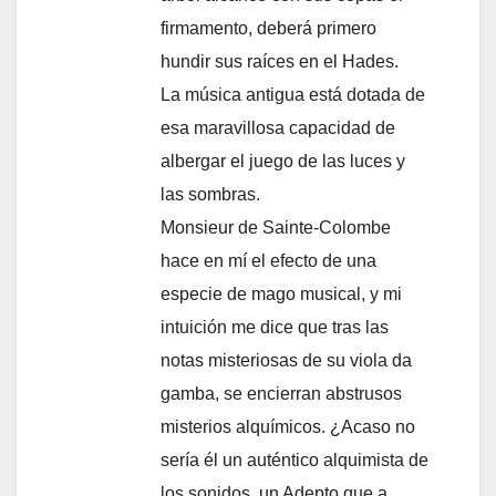
firmamento, deberá primero
hundir sus raíces en el Hades.
La música antigua está dotada de
esa maravillosa capacidad de
albergar el juego de las luces y
las sombras.
Monsieur de Sainte-Colombe
hace en mí el efecto de una
especie de mago musical, y mi
intuición me dice que tras las
notas misteriosas de su viola da
gamba, se encierran abstrusos
misterios alquímicos. ¿Acaso no
sería él un auténtico alquimista de
los sonidos, un Adepto que a