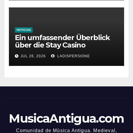
NOTICIAS
Ein umfassender Überblick
über die Stay Casino
Bonusbedingungen
JUL 26, 2026
LADISPERSIONE
MusicaAntigua.com
Comunidad de Música Antigua. Medieval,