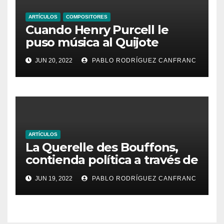
ARTÍCULOS
COMPOSITORES
Cuando Henry Purcell le
puso música al Quijote
JUN 20, 2022
PABLO RODRÍGUEZ CANFRANC
ARTÍCULOS
La Querelle des Bouffons,
contienda política a través de
la ópera
JUN 19, 2022
PABLO RODRÍGUEZ CANFRANC