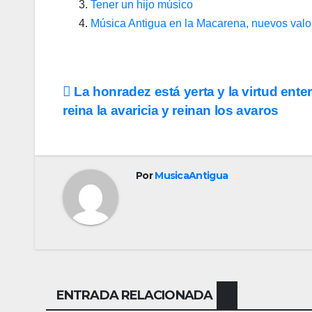
Tener un hijo músico
Música Antigua en la Macarena, nuevos valo
Navegación
La honradez está yerta y la virtud ente
reina la avaricia y reinan los avaros
de
entradas
Por
MusicaAntigua
ENTRADA RELACIONADA