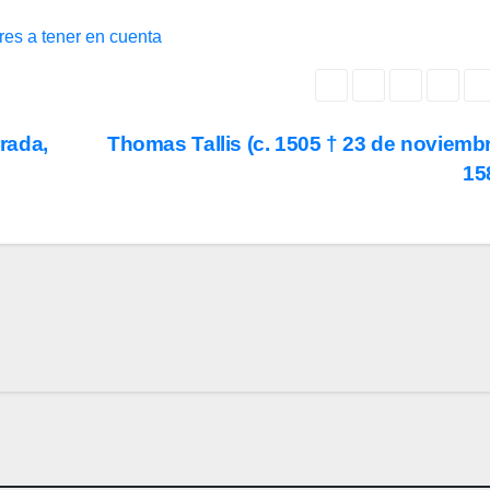
res a tener en cuenta
rrada,
Thomas Tallis (c. 1505 † 23 de noviemb
15