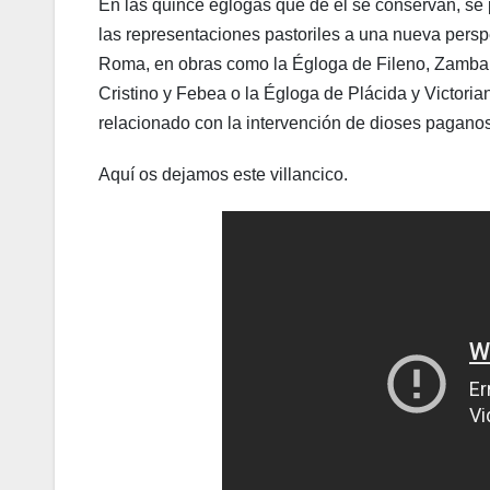
En las quince églogas que de él se conservan, se p
las representaciones pastoriles a una nueva persp
Roma, en obras como la Égloga de Fileno, Zambard
Cristino y Febea o la Égloga de Plácida y Victoriano
relacionado con la intervención de dioses paganos
Aquí os dejamos este villancico.