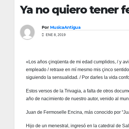
Ya no quiero tener f
Por
MusicaAntigua
ENE 8, 2019
«Los años çinqüenta de mi edad cumplidos, / y avie
empleado / retraxe en mí mesmo mis çinco sentidos
siguiendo la sensualidad. / Por darles la vida con
Estos versos de la Trivagia, a falta de otros docu
año de nacimiento de nuestro autor, venido al mu
Juan de Fermoselle Encina, más conocido por “Ju
Hijo de un menestral, ingresó en la catedral de S