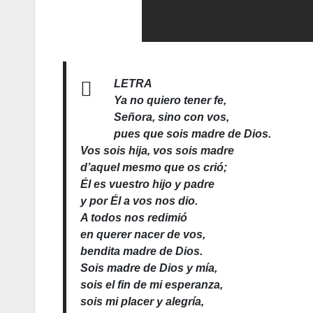
LETRA
Ya no quiero tener fe,
Señora, sino con vos,
pues que sois madre de Dios.
Vos sois hija, vos sois madre
d’aquel mesmo que os crió;
Él es vuestro hijo y padre
y por Él a vos nos dio.
A todos nos redimió
en querer nacer de vos,
bendita madre de Dios.
Sois madre de Dios y mía,
sois el fin de mi esperanza,
sois mi placer y alegría,