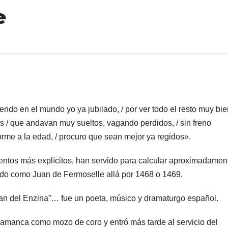
e
ndo en el mundo yo ya jubilado, / por ver todo el resto muy bie
 / que andavan muy sueltos, vagando perdidos, / sin freno
forme a la edad, / procuro que sean mejor ya regidos».
mentos más explícitos, han servido para calcular aproximadamen
ndo como Juan de Fermoselle allá por 1468 o 1469.
an del Enzina”… fue un poeta, músico y dramaturgo español.
alamanca como mozo de coro y entró más tarde al servicio del