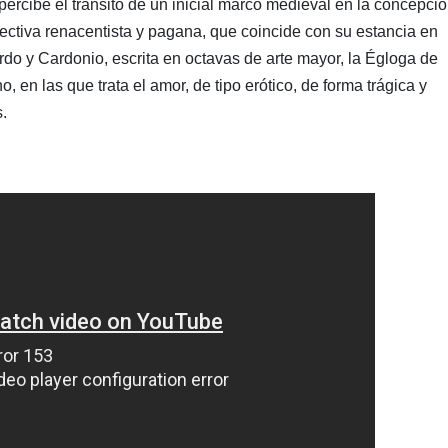
ercibe el tránsito de un inicial marco medieval en la concepci
ectiva renacentista y pagana, que coincide con su estancia en
o y Cardonio, escrita en octavas de arte mayor, la Égloga de
, en las que trata el amor, de tipo erótico, de forma trágica y
.