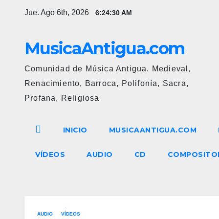
Ir
Jue. Ago 6th, 2026
6:24:31 AM
al
contenido
MusicaAntigua.com
Comunidad de Música Antigua. Medieval,
Renacimiento, Barroca, Polifonía, Sacra,
Profana, Religiosa
INICIO
MUSICAANTIGUA.COM
VÍDEOS
AUDIO
CD
COMPOSITO
AUDIO
VÍDEOS