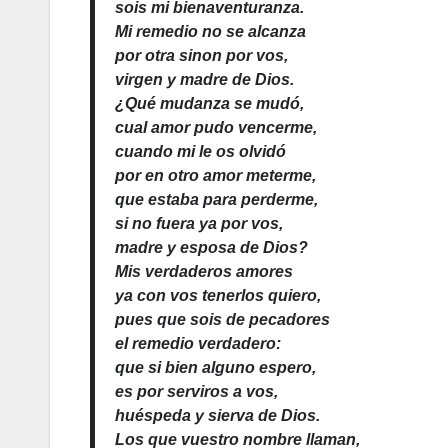
sois mi bienaventuranza.
Mi remedio no se alcanza
por otra sinon por vos,
virgen y madre de Dios.
¿Qué mudanza se mudó,
cual amor pudo vencerme,
cuando mi le os olvidó
por en otro amor meterme,
que estaba para perderme,
si no fuera ya por vos,
madre y esposa de Dios?
Mis verdaderos amores
ya con vos tenerlos quiero,
pues que sois de pecadores
el remedio verdadero:
que si bien alguno espero,
es por serviros a vos,
huéspeda y sierva de Dios.
Los que vuestro nombre llaman,