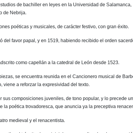
estudios de bachiller en leyes en la Universidad de Salamanca,
 de Nebrija.
nes poéticas y musicales, de carácter festivo, con gran éxito.
ó del favor papal, y en 1519, habiendo recibido el orden sacerdo
 adscrito como capellán a la catedral de León desde 1523.
piezas, se encuentra reunida en el Cancionero musical de Barbe
, viene a reforzar la expresividad del texto.
 sus composiciones juveniles, de tono popular, y lo precede u
de la poética trovadoresca, que anuncia ya la preceptiva renacen
tro medieval y el renacentista.