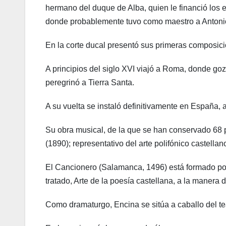
hermano del duque de Alba, quien le financió los 
donde probablemente tuvo como maestro a Antonio
En la corte ducal presentó sus primeras composicio
A principios del siglo XVI viajó a Roma, donde goz
peregrinó a Tierra Santa.
A su vuelta se instaló definitivamente en España,
Su obra musical, de la que se han conservado 68 
(1890); representativo del arte polifónico castellano
El Cancionero (Salamanca, 1496) está formado por
tratado, Arte de la poesía castellana, a la manera 
Como dramaturgo, Encina se sitúa a caballo del tea