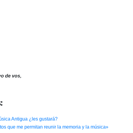
o de vos,
:
Música Antigua ¿les gustará?
tos que me permitan reunir la memoria y la música»