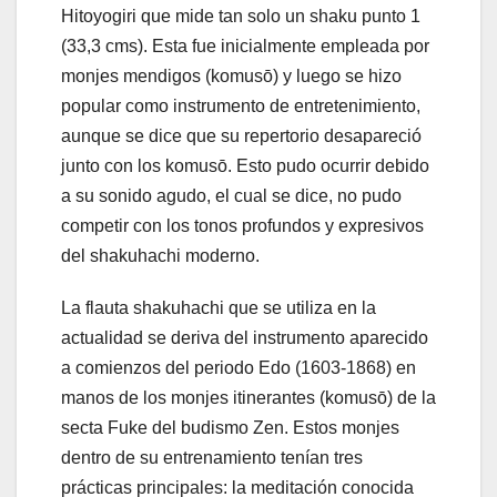
Hitoyogiri que mide tan solo un shaku punto 1
(33,3 cms). Esta fue inicialmente empleada por
monjes mendigos (komusō) y luego se hizo
popular como instrumento de entretenimiento,
aunque se dice que su repertorio desapareció
junto con los komusō. Esto pudo ocurrir debido
a su sonido agudo, el cual se dice, no pudo
competir con los tonos profundos y expresivos
del shakuhachi moderno.
La flauta shakuhachi que se utiliza en la
actualidad se deriva del instrumento aparecido
a comienzos del periodo Edo (1603-1868) en
manos de los monjes itinerantes (komusō) de la
secta Fuke del budismo Zen. Estos monjes
dentro de su entrenamiento tenían tres
prácticas principales: la meditación conocida