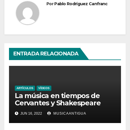
Por
Pablo Rodríguez Canfranc
ENTRADA RELACIONADA
ARTÍCULOS
VÍDEOS
La música en tiempos de
Cervantes y Shakespeare
JUN 16, 2022
MUSICAANTIGUA