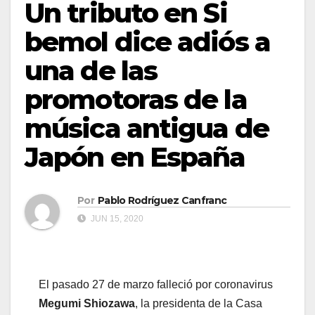
Un tributo en Si
bemol dice adiós a
una de las
promotoras de la
música antigua de
Japón en España
Por
Pablo Rodríguez Canfranc
JUN 15, 2020
El pasado 27 de marzo falleció por coronavirus
Megumi Shiozawa
, la presidenta de la Casa