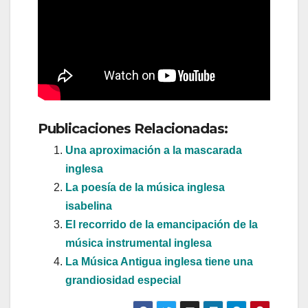
Publicaciones Relacionadas:
Una aproximación a la mascarada
inglesa
La poesía de la música inglesa
isabelina
El recorrido de la emancipación de la
música instrumental inglesa
La Música Antigua inglesa tiene una
grandiosidad especial