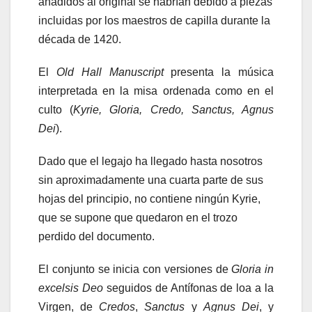
añadidos al original se habrían debido a piezas
incluidas por los maestros de capilla durante la
década de 1420.
El
Old Hall Manuscript
presenta la música
interpretada en la misa ordenada como en el
culto (
Kyrie, Gloria, Credo, Sanctus, Agnus
Dei
).
Dado que el legajo ha llegado hasta nosotros
sin aproximadamente una cuarta parte de sus
hojas del principio, no contiene ningún Kyrie,
que se supone que quedaron en el trozo
perdido del documento.
El conjunto se inicia con versiones de
Gloria in
excelsis Deo
seguidos de Antífonas de loa a la
Virgen, de
Credos
,
Sanctus
y
Agnus Dei
, y