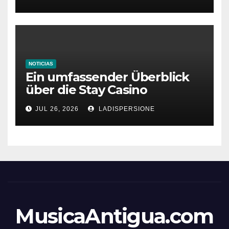
NOTICIAS
Ein umfassender Überblick
über die Stay Casino
Bonusbedingungen
JUL 26, 2026
LADISPERSIONE
MusicaAntigua.com