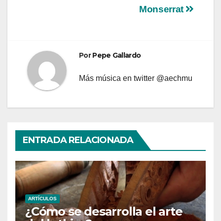
Monserrat
Por
Pepe Gallardo
Más música en twitter @aechmu
ENTRADA RELACIONADA
ARTÍCULOS
¿Cómo se desarrolla el arte