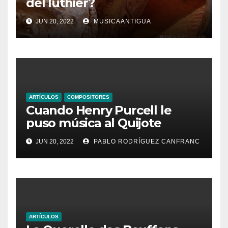
del luthier?
JUN 20, 2022
MUSICAANTIGUA
ARTÍCULOS
COMPOSITORES
Cuando Henry Purcell le
puso música al Quijote
JUN 20, 2022
PABLO RODRÍGUEZ CANFRANC
ARTÍCULOS