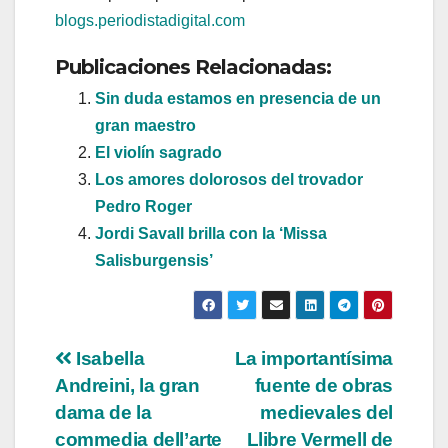
blogs.periodistadigital.com
Publicaciones Relacionadas:
Sin duda estamos en presencia de un
gran maestro
El violín sagrado
Los amores dolorosos del trovador
Pedro Roger
Jordi Savall brilla con la ‘Missa
Salisburgensis’
Navegación
Isabella
La importantísima
Andreini, la gran
fuente de obras
de
dama de la
medievales del
entradas
commedia dell’arte
Llibre Vermell de