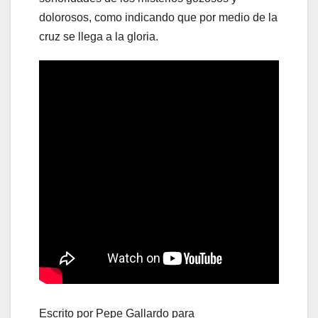
dolorosos, como indicando que por medio de la
cruz se llega a la gloria.
Escrito por Pepe Gallardo para