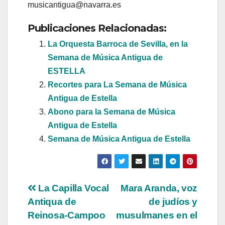
musicantigua@navarra.es
Publicaciones Relacionadas:
La Orquesta Barroca de Sevilla, en la
Semana de Música Antigua de
ESTELLA
Recortes para La Semana de Música
Antigua de Estella
Abono para la Semana de Música
Antigua de Estella
Semana de Música Antigua de Estella
Navegación
La Capilla Vocal
Mara Aranda, voz
Antiqua de
de judíos y
de
Reinosa-Campoo
musulmanes en el