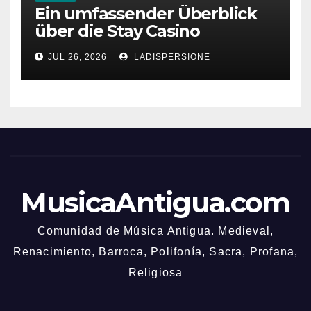
Ein umfassender Überblick
über die Stay Casino
Bonusbedingungen
JUL 26, 2026
LADISPERSIONE
MusicaAntigua.com
Comunidad de Música Antigua. Medieval,
Renacimiento, Barroca, Polifonía, Sacra, Profana,
Religiosa