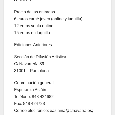
Precio de las entradas
6 euros carné joven (online y taquilla).
12 euros venta online;
15 euros en taquilla.
Ediciones Anteriores
Sección de Difusión Artística
C/ Navarrería 39
31001 – Pamplona
Coordinación general
Esperanza Asiáin
Teléfono: 848 424682
Fax: 848 424728
Correo electrónico: easiaina@cfnavarra.es;