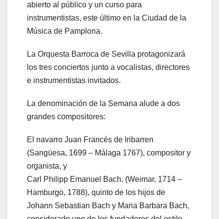
abierto al público y un curso para
instrumentistas, este último en la Ciudad de la
Música de Pamplona.
La Orquesta Barroca de Sevilla protagonizará
los tres conciertos junto a vocalistas, directores
e instrumentistas invitados.
La denominación de la Semana alude a dos
grandes compositores:
El navarro Juan Francés de Iribarren
(Sangüesa, 1699 – Málaga 1767), compositor y
organista, y
Carl Philipp Emanuel Bach, (Weimar, 1714 –
Hamburgo, 1788), quinto de los hijos de
Johann Sebastian Bach y Maria Barbara Bach,
considerado uno de los fundadores del estilo