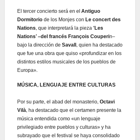
El tercer concierto será en el
Antiguo
Dormitorio
de los Monjes con
Le concert des
Nations
, que interpretará la pieza
‘Les
Nations’ –del francés François Couperi
n–
bajo la dirección de
Savall
, quien ha destacado
que fue una obra que quiso «profundizar en los
distintos estilos musicales de los pueblos de
Europa».
MÚSICA, LENGUAJE ENTRE CULTURAS
Por su parte, el abad del monasterio,
Octavi
Vilà
, ha destacado que el certamen presente la
música entendida como «un lenguaje
privilegiado entre pueblos y culturas» y ha
subrayado que el festival se haya consolidado