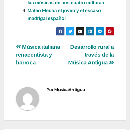
las músicas de sus cuatro culturas
Mateo Flecha el joven y el escaso
madrigal español
Navegación
Música italiana
Desarrollo rural a
renacentista y
través de la
de
barroca
Música Antigua
entradas
Por
MusicaAntigua