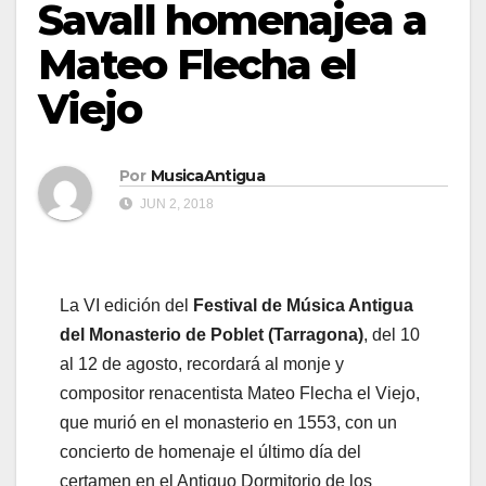
Savall homenajea a
Mateo Flecha el
Viejo
Por
MusicaAntigua
JUN 2, 2018
La VI edición del
Festival de Música Antigua
del Monasterio de Poblet (Tarragona)
, del 10
al 12 de agosto, recordará al monje y
compositor renacentista Mateo Flecha el Viejo,
que murió en el monasterio en 1553, con un
concierto de homenaje el último día del
certamen en el Antiguo Dormitorio de los