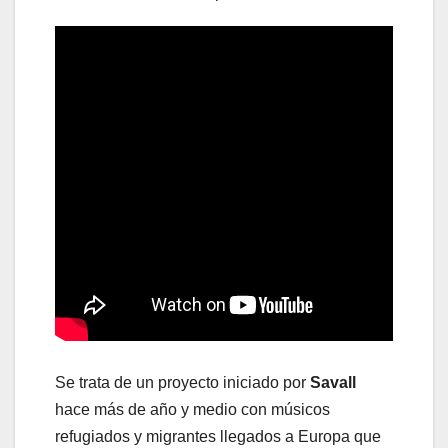
Se trata de un proyecto iniciado por
Savall
hace más de año y medio con músicos
refugiados y migrantes llegados a Europa que