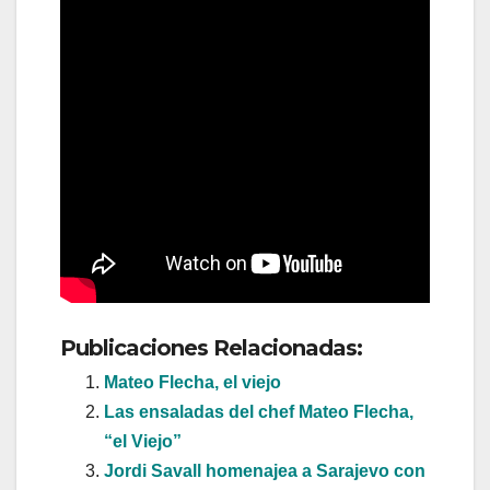
Publicaciones Relacionadas:
Mateo Flecha, el viejo
Las ensaladas del chef Mateo Flecha,
“el Viejo”
Jordi Savall homenajea a Sarajevo con