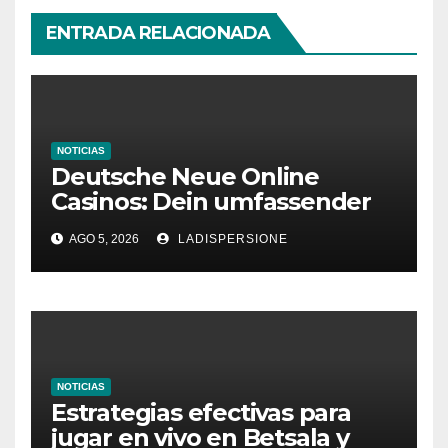
ENTRADA RELACIONADA
NOTICIAS
Deutsche Neue Online
Casinos: Dein umfassender
Ratgeber für moderne
AGO 5, 2026
LADISPERSIONE
Glücksspielplattformen
NOTICIAS
Estrategias efectivas para
jugar en vivo en Betsala y