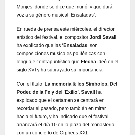
Monjes, donde se dice que murió, y que dará
voz a su género musical ‘Ensaladas’.
En rueda de prensa este miércoles, el director
artístico del festival, el compositor
Jordi Savall
,
ha explicado que las ‘
Ensaladas
‘ son
composiciones musicales polifónicas con
lenguaje contrapuntístico que
Flecha
ideó en el
siglo XVI y ha subrayado su importancia.
Con el título
‘La memoria & los Símbolos. Del
Poder, de la Fe y del ‘Exilio’
,
Savall
ha
explicado que el certamen se centrará en
recordar el pasado, pero también en mirar
hacia el futuro, y ha indicado que el festival
arrancará el día 10 en la plaza del monasterio
con un concierto de Orpheus XXI.