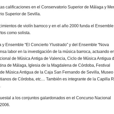
ltas calificaciones en el Conservatorio Superior de Málaga y Me
o Superior de Sevilla.
cimientos de violín barroco y en el año 2000 funda el Ensemble
tos como solista.
ca y Ensemble “El Concierto Ylustrado” y del Ensemble “Nova
tensa labor en la investigación de la música barroca, actuando e
rnacional de Música Antiga de Valencia, Ciclo de Música Antigua 
stina de Málaga, Iglesia de la Magdalena de Córdoba, Festival
 de Música Antigua de la Caja San Fernando de Sevilla, Museo
tianos de Córdoba, etc… También es integrante de la Capilla R
.
questal a los conjuntos galardonados en el Concurso Nacional
 2006.