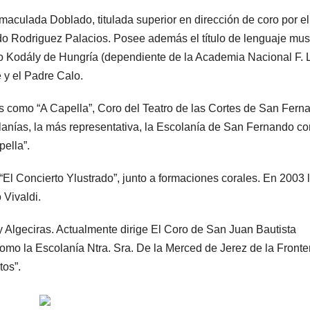
nmaculada Doblado, titulada superior en dirección de coro por el
do Rodriguez Palacios. Posee además el título de lenguaje mus
to Kodály de Hungría (dependiente de la Academia Nacional F. L
 y el Padre Calo.
os como “A Capella”, Coro del Teatro de las Cortes de San Fern
lanías, la más representativa, la Escolanía de San Fernando co
pella”.
El Concierto Ylustrado”, junto a formaciones corales. En 2003 
 Vivaldi.
y Algeciras. Actualmente dirige El Coro de San Juan Bautista
 como la Escolanía Ntra. Sra. De la Merced de Jerez de la Fronte
tos”.