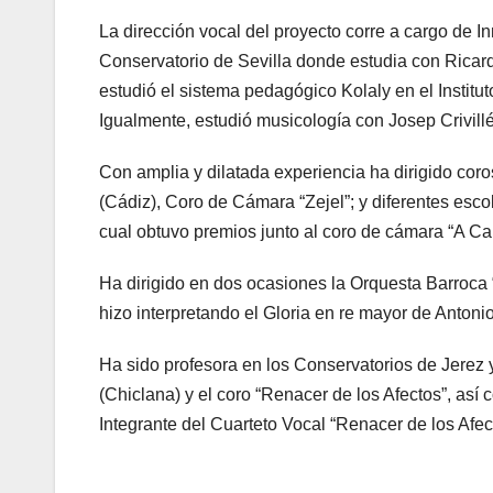
La dirección vocal del proyecto corre a cargo de I
Conservatorio de Sevilla donde estudia con Ricar
estudió el sistema pedagógico Kolaly en el Institu
Igualmente, estudió musicología con Josep Crivillé
Con amplia y dilatada experiencia ha dirigido cor
(Cádiz), Coro de Cámara “Zejel”; y diferentes esco
cual obtuvo premios junto al coro de cámara “A Ca
Ha dirigido en dos ocasiones la Orquesta Barroca “
hizo interpretando el Gloria en re mayor de Antonio
Ha sido profesora en los Conservatorios de Jerez 
(Chiclana) y el coro “Renacer de los Afectos”, así
Integrante del Cuarteto Vocal “Renacer de los Afec