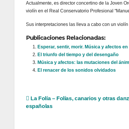
Actualmente, es director concertino de la Joven O
violín en el Real Conservatorio Profesional “Manue
Sus interpretaciones las lleva a cabo con un viol
Publicaciones Relacionadas:
Esperar, sentir, morir. Música y afectos en
El triunfo del tiempo y del desengaño
Música y afectos: las mutaciones del áni
El renacer de los sonidos olvidados
Navegación
La Folía – Folías, canarios y otras dan
españolas
de
entradas