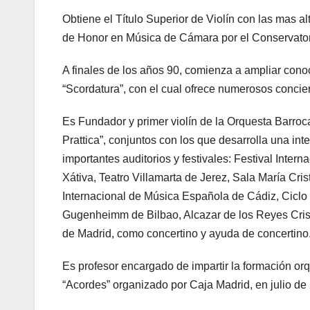
Obtiene el Título Superior de Violín con las mas a
de Honor en Música de Cámara por el Conservatori
A finales de los años 90, comienza a ampliar cono
“Scordatura”, con el cual ofrece numerosos concier
Es Fundador y primer violín de la Orquesta Barro
Prattica”, conjuntos con los que desarrolla una in
importantes auditorios y festivales: Festival Inte
Xátiva, Teatro Villamarta de Jerez, Sala María Cri
Internacional de Música Española de Cádiz, Ciclo
Gugenheimm de Bilbao, Alcazar de los Reyes Cris
de Madrid, como concertino y ayuda de concertino
Es profesor encargado de impartir la formación or
“Acordes” organizado por Caja Madrid, en julio de