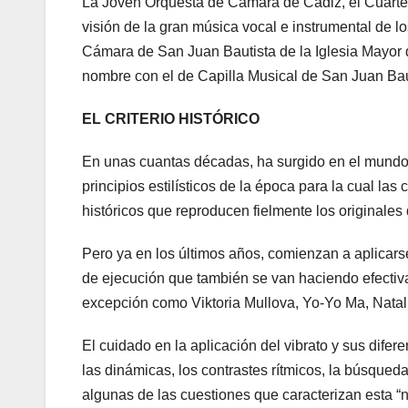
La Joven Orquesta de Cámara de Cádiz, el Cuarte
visión de la gran música vocal e instrumental de lo
Cámara de San Juan Bautista de la Iglesia Mayor d
nombre con el de Capilla Musical de San Juan Bau
EL CRITERIO HISTÓRICO
En unas cuantas décadas, ha surgido en el mundo d
principios estilísticos de la época para la cual l
históricos que reproducen fielmente los originales 
Pero ya en los últimos años, comienzan a aplicar
de ejecución que también se van haciendo efectiv
excepción como Viktoria Mullova, Yo-Yo Ma, Natal
El cuidado en la aplicación del vibrato y sus difere
las dinámicas, los contrastes rítmicos, la búsqued
algunas de las cuestiones que caracterizan esta “n