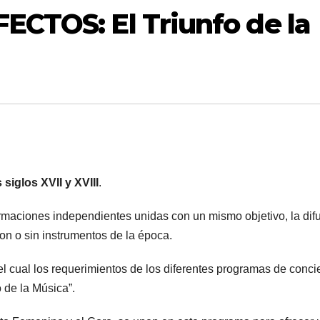
CTOS: El Triunfo de la
siglos XVII y XVIII
.
formaciones independientes unidas con un mismo objetivo, la dif
on o sin instrumentos de la época.
l cual los requerimientos de los diferentes programas de concie
 de la Música”.