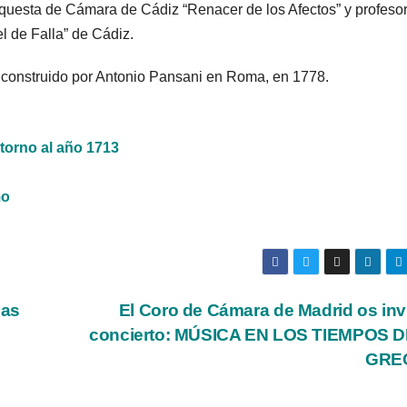
rquesta de Cámara de Cádiz “Renacer de los Afectos” y profeso
l de Falla” de Cádiz.
ín construido por Antonio Pansani en Roma, en 1778.
 torno al año 1713
mo
zas
El Coro de Cámara de Madrid os invi
concierto: MÚSICA EN LOS TIEMPOS D
GRE