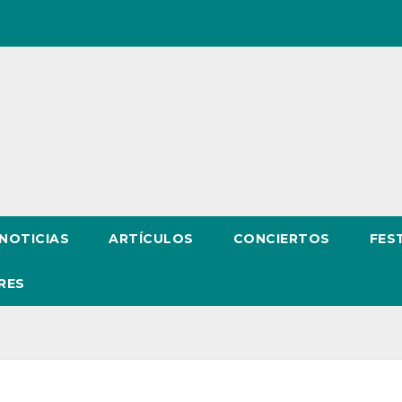
NOTICIAS
ARTÍCULOS
CONCIERTOS
FES
RES