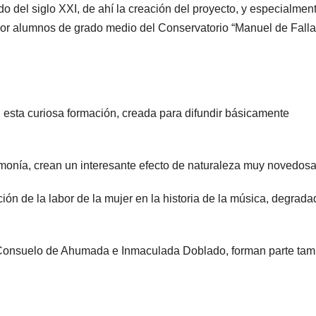
o del siglo XXI, de ahí la creación del proyecto, y especialmen
 por alumnos de grado medio del Conservatorio “Manuel de Falla
 esta curiosa formación, creada para difundir básicamente
rmonía, crean un interesante efecto de naturaleza muy novedosa
ción de la labor de la mujer en la historia de la música, degrada
 Consuelo de Ahumada e Inmaculada Doblado, forman parte tam