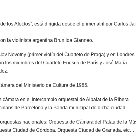
los Afectos”, está dirigida desde el primer atril por Carlos Ja
n la violinista argentina Brunilda Gianneo.
slav Novotny (primer violín del Cuarteto de Praga) y en Londres
on los miembros del Cuarteto Enesco de París y José María
dez.
Cámara del Ministerio de Cultura de 1986.
 cámara en el intercambio orquestal de Albalat de la Ribera
minans de Barcelona y la Banda municipal de dicha ciudad.
 orquestas nacionales: Orquesta de Cámara del Palau de la Mú
rquesta Ciudad de Córdoba, Orquesta Ciudad de Granada, etc…