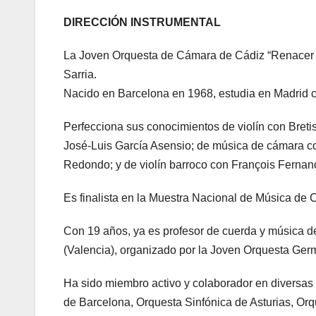
DIRECCIÓN INSTRUMENTAL
La Joven Orquesta de Cámara de Cádiz “Renacer de 
Sarria.
Nacido en Barcelona en 1968, estudia en Madrid co
Perfecciona sus conocimientos de violín con Breti
José-Luis García Asensio; de música de cámara c
Redondo; y de violín barroco con François Fernan
Es finalista en la Muestra Nacional de Música de 
Con 19 años, ya es profesor de cuerda y música de
(Valencia), organizado por la Joven Orquesta Ger
Ha sido miembro activo y colaborador en diversas
de Barcelona, Orquesta Sinfónica de Asturias, O