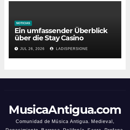
NOTICIAS
Ein umfassender Überblick
über die Stay Casino
Bonusbedingungen
JUL 26, 2026
LADISPERSIONE
MusicaAntigua.com
Comunidad de Música Antigua. Medieval,