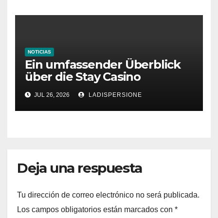
NOTICIAS
Ein umfassender Überblick
über die Stay Casino
Bonusbedingungen
JUL 26, 2026
LADISPERSIONE
Deja una respuesta
Tu dirección de correo electrónico no será publicada.
Los campos obligatorios están marcados con
*