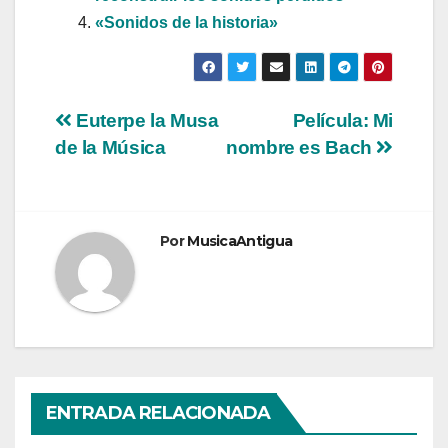
«Sonidos de la historia»
Navegación
Euterpe la Musa
Película: Mi
de la Música
nombre es Bach
de
entradas
Por
MusicaAntigua
ENTRADA RELACIONADA