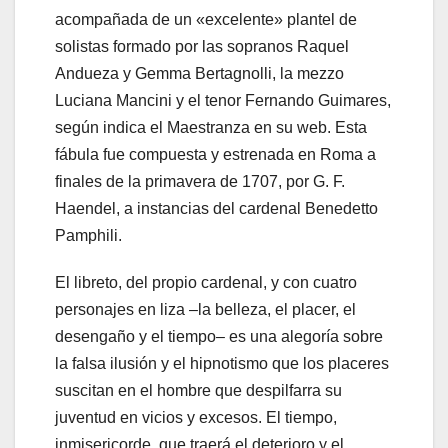
acompañada de un «excelente» plantel de
solistas formado por las sopranos Raquel
Andueza y Gemma Bertagnolli, la mezzo
Luciana Mancini y el tenor Fernando Guimares,
según indica el Maestranza en su web. Esta
fábula fue compuesta y estrenada en Roma a
finales de la primavera de 1707, por G. F.
Haendel, a instancias del cardenal Benedetto
Pamphili.
El libreto, del propio cardenal, y con cuatro
personajes en liza –la belleza, el placer, el
desengaño y el tiempo– es una alegoría sobre
la falsa ilusión y el hipnotismo que los placeres
suscitan en el hombre que despilfarra su
juventud en vicios y excesos. El tiempo,
inmisericorde, que traerá el deterioro y el