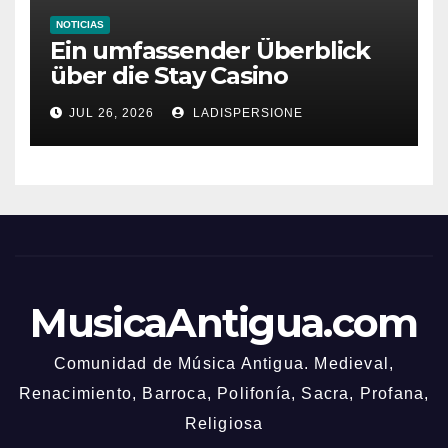
NOTICIAS
Ein umfassender Überblick
über die Stay Casino
Bonusbedingungen
JUL 26, 2026
LADISPERSIONE
MusicaAntigua.com
Comunidad de Música Antigua. Medieval,
Renacimiento, Barroca, Polifonía, Sacra, Profana,
Religiosa