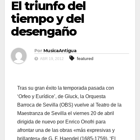
El triunfo del
tiempo y del
desengaño
Por
MusicaAntigua
featured
ABR 19, 2012
Tras su gran éxito la temporada pasada con
‘Orfeo y Eurídice’, de Gluck, la Orquesta
Barroca de Sevilla (OBS) vuelve al Teatro de la
Maestranza de Sevilla el viernes 20 de abril
dirigida de nuevo por Enrico Onofri para
afrontar una de las obras «más expresivas y
brillantes» de G. F. Haendel (1685-1759), ‘El