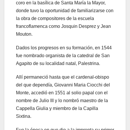
coro en la basílica de Santa María la Mayor,
donde tuvo la oportunidad de familiarizarse con
la obra de compositores de la escuela
francoflamenca como Josquin Desprez y Jean
Mouton.
Dados los progresos en su formación, en 1544
fue nombrado organista de la catedral de San
Agapito de su localidad natal, Palestrina.
Allí permaneció hasta que el cardenal-obispo
del que dependía, Giovanni Maria Ciocchi del
Monte, accedió en 1551 al solio papal con el
nombre de Julio III y lo nombró maestro de la
Cappella Giulia y miembro de la Capilla
Sixtina.
Fue la época en que dio a la imprenta su primer