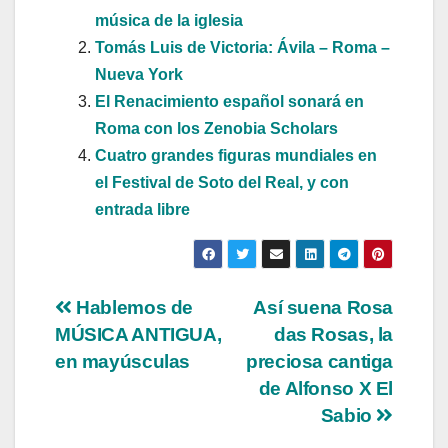
música de la iglesia
Tomás Luis de Victoria: Ávila – Roma –
Nueva York
El Renacimiento español sonará en
Roma con los Zenobia Scholars
Cuatro grandes figuras mundiales en
el Festival de Soto del Real, y con
entrada libre
Navegación
Hablemos de
Así suena Rosa
MÚSICA ANTIGUA,
das Rosas, la
de
en mayúsculas
preciosa cantiga
entradas
de Alfonso X El
Sabio