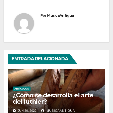
Por
MusicaAntigua
ENTRADA RELACIONADA
ARTÍCULOS
¿Cómo se desarrolla el arte
del luthier?
JUN 20, 2022
MUSICAANTIGUA