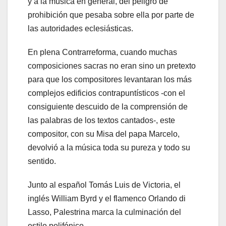
y a la música en general, del peligro de
prohibición que pesaba sobre ella por parte de
las autoridades eclesiásticas.
En plena Contrarreforma, cuando muchas
composiciones sacras no eran sino un pretexto
para que los compositores levantaran los más
complejos edificios contrapuntísticos -con el
consiguiente descuido de la comprensión de
las palabras de los textos cantados-, este
compositor, con su Misa del papa Marcelo,
devolvió a la música toda su pureza y todo su
sentido.
Junto al español Tomás Luis de Victoria, el
inglés William Byrd y el flamenco Orlando di
Lasso, Palestrina marca la culminación del
estilo polifónico.