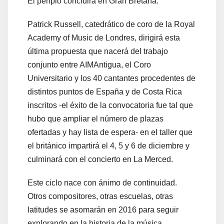
El periplo concluirá en Gran Bretaña.
Patrick Russell, catedrático de coro de la Royal
Academy of Music de Londres, dirigirá esta
última propuesta que nacerá del trabajo
conjunto entre AIMAntigua, el Coro
Universitario y los 40 cantantes procedentes de
distintos puntos de España y de Costa Rica
inscritos -el éxito de la convocatoria fue tal que
hubo que ampliar el número de plazas
ofertadas y hay lista de espera- en el taller que
el británico impartirá el 4, 5 y 6 de diciembre y
culminará con el concierto en La Merced.
Este ciclo nace con ánimo de continuidad.
Otros compositores, otras escuelas, otras
latitudes se asomarán en 2016 para seguir
explorando en la historia de la música.