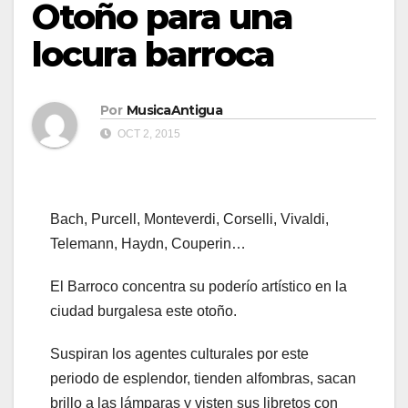
Otoño para una
locura barroca
Por
MusicaAntigua
OCT 2, 2015
Bach, Purcell, Monteverdi, Corselli, Vivaldi,
Telemann, Haydn, Couperin…
El Barroco concentra su poderío artístico en la
ciudad burgalesa este otoño.
Suspiran los agentes culturales por este
periodo de esplendor, tienden alfombras, sacan
brillo a las lámparas y visten sus libretos con