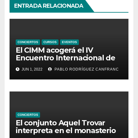
ENTRADA RELACIONADA
CONCIERTOS
CURSOS
EVENTOS
El CIMM acogerá el IV
Encuentro Internacional de
Ministriles
JUN 1, 2022
PABLO RODRÍGUEZ CANFRANC
CONCIERTOS
El conjunto Aquel Trovar
interpreta en el monasterio