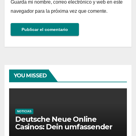
Guarda mi nombre, correo electrónico y web en este
navegador para la próxima vez que comente.
YOU MISSED
NOTICIAS
Deutsche Neue Online
Casinos: Dein umfassender
Ratgeber für moderne