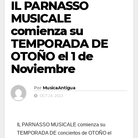
IL PARNASSO
MUSICALE
comienza su
TEMPORADA DE
OTOÑO el 1 de
Noviembre
Por
MusicaAntigua
OCT 24, 2013
IL PARNASSO MUSICALE comienza su
TEMPORADA DE conciertos de OTOÑO el