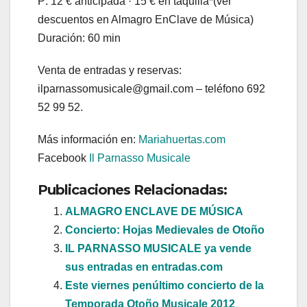
P: 12 € anticipada · 15 € en taquilla*(ver
descuentos en Almagro EnClave de Música)
Duración: 60 min
Venta de entradas y reservas:
ilparnassomusicale@gmail.com – teléfono 692
52 99 52.
Más información en:
Mariahuertas.com
Facebook
Il Parnasso Musicale
Publicaciones Relacionadas:
ALMAGRO ENCLAVE DE MÚSICA
Concierto: Hojas Medievales de Otoño
IL PARNASSO MUSICALE ya vende
sus entradas en entradas.com
Este viernes penúltimo concierto de la
Temporada Otoño Musicale 2012