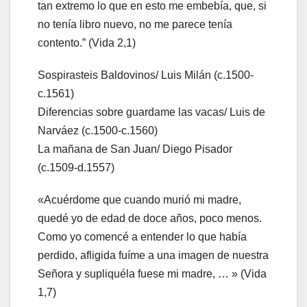
tan extremo lo que en esto me embebía, que, si
no tenía libro nuevo, no me parece tenía
contento.” (Vida 2,1)
Sospirasteis Baldovinos/ Luis Milán (c.1500-
c.1561)
Diferencias sobre guardame las vacas/ Luis de
Narváez (c.1500-c.1560)
La mañana de San Juan/ Diego Pisador
(c.1509-d.1557)
«Acuérdome que cuando murió mi madre,
quedé yo de edad de doce años, poco menos.
Como yo comencé a entender lo que había
perdido, afligida fuíme a una imagen de nuestra
Señora y supliquéla fuese mi madre, … » (Vida
1,7)