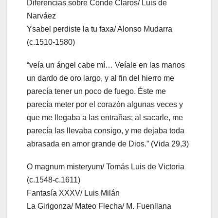
Diferencias sobre Conde Claros/ Luis de
Narváez
Ysabel perdiste la tu faxa/ Alonso Mudarra
(c.1510-1580)
“veía un ángel cabe mí… Veíale en las manos
un dardo de oro largo, y al fin del hierro me
parecía tener un poco de fuego. Éste me
parecía meter por el corazón algunas veces y
que me llegaba a las entrañas; al sacarle, me
parecía las llevaba consigo, y me dejaba toda
abrasada en amor grande de Dios.” (Vida 29,3)
O magnum misteryum/ Tomás Luis de Victoria
(c.1548-c.1611)
Fantasía XXXV/ Luis Milán
La Girigonza/ Mateo Flecha/ M. Fuenllana