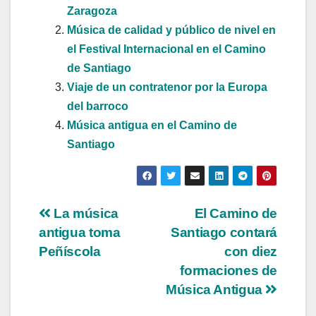
Zaragoza
Música de calidad y público de nivel en
el Festival Internacional en el Camino
de Santiago
Viaje de un contratenor por la Europa
del barroco
Música antigua en el Camino de
Santiago
Navegación
La música
El Camino de
antigua toma
Santiago contará
de
Peñíscola
con diez
entradas
formaciones de
Música Antigua