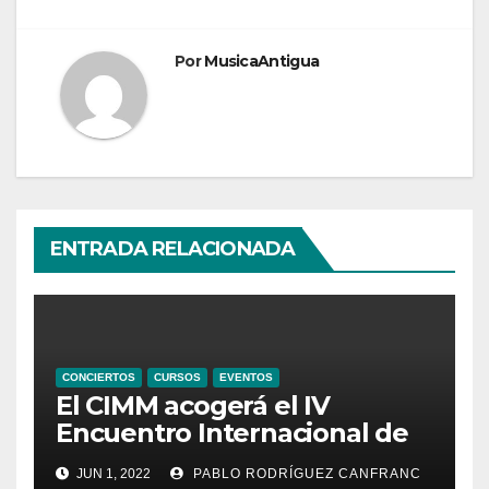
Por
MusicaAntigua
ENTRADA RELACIONADA
CONCIERTOS
CURSOS
EVENTOS
El CIMM acogerá el IV
Encuentro Internacional de
Ministriles
JUN 1, 2022
PABLO RODRÍGUEZ CANFRANC