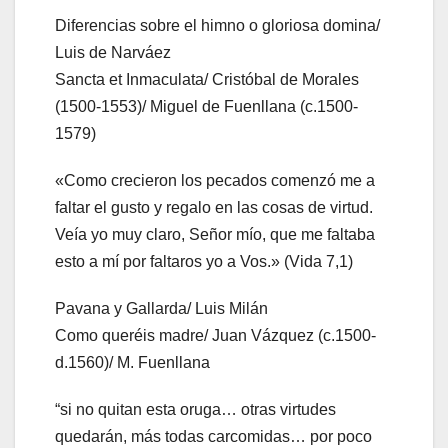
Diferencias sobre el himno o gloriosa domina/
Luis de Narváez
Sancta et Inmaculata/ Cristóbal de Morales
(1500-1553)/ Miguel de Fuenllana (c.1500-
1579)
«Como crecieron los pecados comenzó me a
faltar el gusto y regalo en las cosas de virtud.
Veía yo muy claro, Señor mío, que me faltaba
esto a mí por faltaros yo a Vos.» (Vida 7,1)
Pavana y Gallarda/ Luis Milán
Como queréis madre/ Juan Vázquez (c.1500-
d.1560)/ M. Fuenllana
“si no quitan esta oruga… otras virtudes
quedarán, más todas carcomidas… por poco