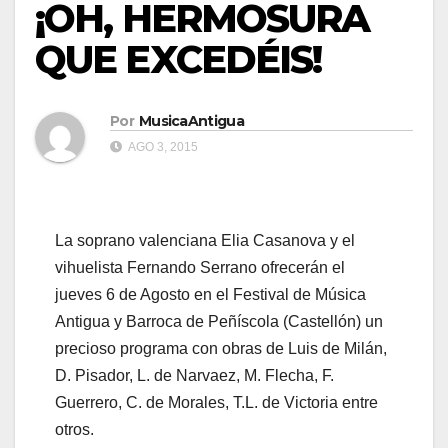
¡OH, HERMOSURA
QUE EXCEDÉIS!
Por
MusicaAntigua
AGO 3, 2015
La soprano valenciana Elia Casanova y el
vihuelista Fernando Serrano ofrecerán el
jueves 6 de Agosto en el Festival de Música
Antigua y Barroca de Peñíscola (Castellón) un
precioso programa con obras de Luis de Milán,
D. Pisador, L. de Narvaez, M. Flecha, F.
Guerrero, C. de Morales, T.L. de Victoria entre
otros.