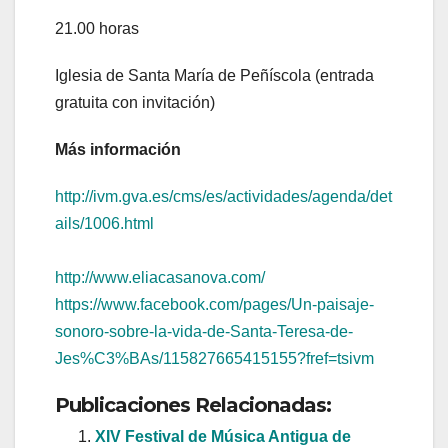
21.00 horas
Iglesia de Santa María de Peñíscola (entrada
gratuita con invitación)
Más información
http://ivm.gva.es/cms/es/actividades/agenda/det
ails/1006.html
http://www.eliacasanova.com/
https://www.facebook.com/pages/Un-paisaje-
sonoro-sobre-la-vida-de-Santa-Teresa-de-
Jes%C3%BAs/115827665415155?fref=tsivm
Publicaciones Relacionadas:
XIV Festival de Música Antigua de