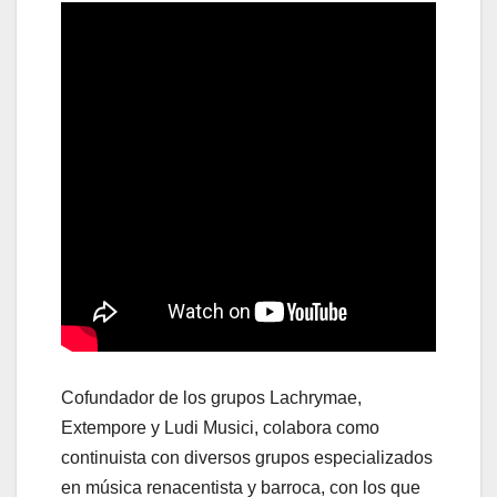
Cofundador de los grupos Lachrymae,
Extempore y Ludi Musici, colabora como
continuista con diversos grupos especializados
en música renacentista y barroca, con los que