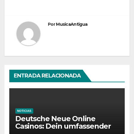
Por
MusicaAntigua
ENTRADA RELACIONADA
NOTICIAS
Deutsche Neue Online
Casinos: Dein umfassender
Ratgeber für moderne