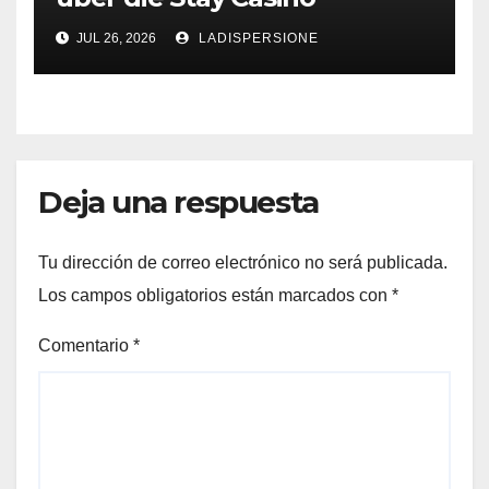
Bonusbedingungen
JUL 26, 2026
LADISPERSIONE
Deja una respuesta
Tu dirección de correo electrónico no será publicada.
Los campos obligatorios están marcados con
*
Comentario
*