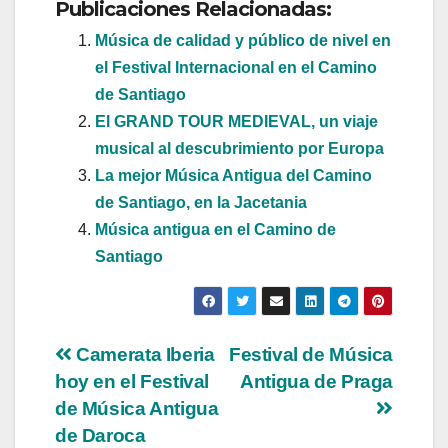
Publicaciones Relacionadas:
Música de calidad y público de nivel en
el Festival Internacional en el Camino
de Santiago
El GRAND TOUR MEDIEVAL, un viaje
musical al descubrimiento por Europa
La mejor Música Antigua del Camino
de Santiago, en la Jacetania
Música antigua en el Camino de
Santiago
Navegación
Camerata Iberia
Festival de Música
hoy en el Festival
Antigua de Praga
de
de Música Antigua
entradas
de Daroca