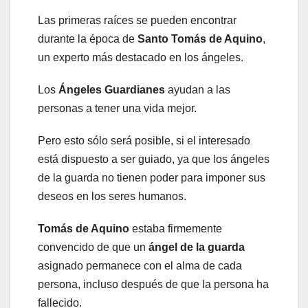
Las primeras raíces se pueden encontrar
durante la época de
Santo Tomás de Aquino
,
un experto más destacado en los ángeles.
Los
Ángeles Guardianes
ayudan a las
personas a tener una vida mejor.
Pero esto sólo será posible, si el interesado
está dispuesto a ser guiado, ya que los ángeles
de la guarda no tienen poder para imponer sus
deseos en los seres humanos.
Tomás de Aquino
estaba firmemente
convencido de que un
ángel de la guarda
asignado permanece con el alma de cada
persona, incluso después de que la persona ha
fallecido.