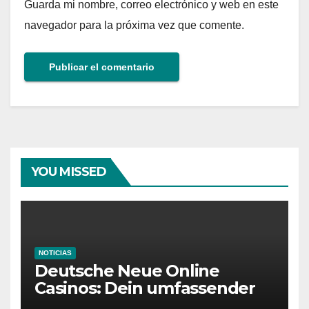
Guarda mi nombre, correo electrónico y web en este
navegador para la próxima vez que comente.
YOU MISSED
NOTICIAS
Deutsche Neue Online
Casinos: Dein umfassender
Ratgeber für moderne