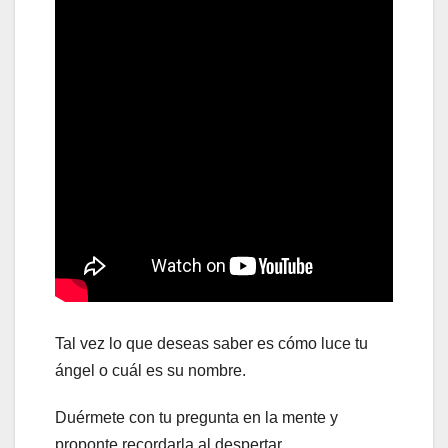
Tal vez lo que deseas saber es cómo luce tu
ángel o cuál es su nombre.
Duérmete con tu pregunta en la mente y
proponte recordarla al despertar.