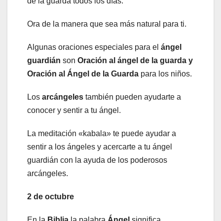
de la guarda todos los días.
Ora de la manera que sea más natural para ti.
Algunas oraciones especiales para el
ángel
guardián
son
Oración al ángel de la guarda y
Oración al Ángel de la Guarda
para los niños.
Los
arcángeles
también pueden ayudarte a
conocer y sentir a tu ángel.
La meditación «kabala» te puede ayudar a
sentir a los ángeles y acercarte a tu ángel
guardián con la ayuda de los poderosos
arcángeles.
2 de octubre
En la
Biblia
la palabra
Ángel
significa