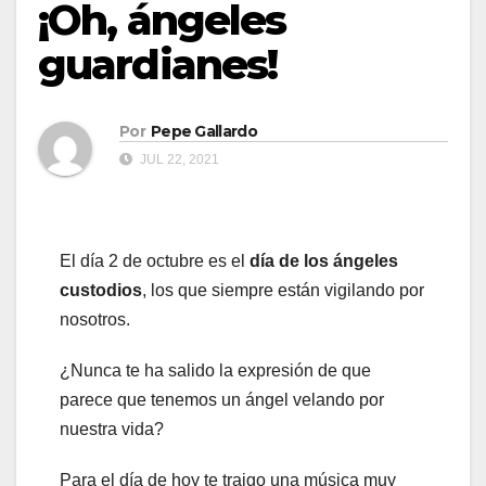
¡Oh, ángeles
guardianes!
Por
Pepe Gallardo
JUL 22, 2021
El día 2 de octubre es el
día de los ángeles
custodios
, los que siempre están vigilando por
nosotros.
¿Nunca te ha salido la expresión de que
parece que tenemos un ángel velando por
nuestra vida?
Para el día de hoy te traigo una música muy