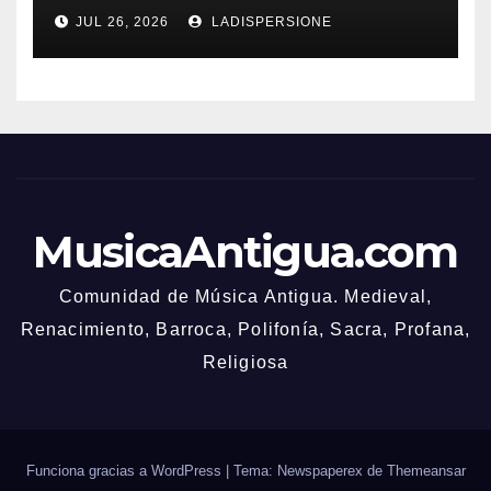
Bonusbedingungen
JUL 26, 2026
LADISPERSIONE
MusicaAntigua.com
Comunidad de Música Antigua. Medieval,
Renacimiento, Barroca, Polifonía, Sacra, Profana,
Religiosa
Funciona gracias a WordPress
|
Tema: Newspaperex de
Themeansar