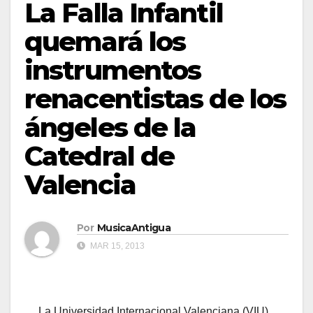
La Falla Infantil
quemará los
instrumentos
renacentistas de los
ángeles de la
Catedral de
Valencia
Por
MusicaAntigua
MAR 15, 2013
La Universidad Internacional Valenciana (VIU),