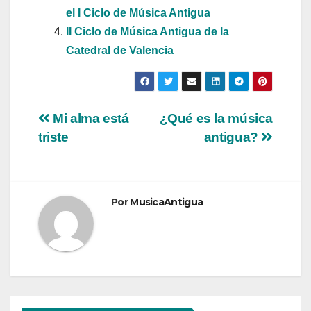
el I Ciclo de Música Antigua
II Ciclo de Música Antigua de la
Catedral de Valencia
Navegación
Mi alma está
¿Qué es la música
triste
antigua?
de
entradas
Por
MusicaAntigua