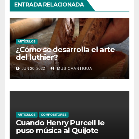
ENTRADA RELACIONADA
ARTÍCULOS
¿Cómo se desarrolla el arte
del luthier?
JUN 20, 2022
MUSICAANTIGUA
ARTÍCULOS
COMPOSITORES
Cuando Henry Purcell le
puso música al Quijote