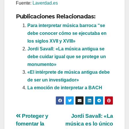
Fuente:
Laverdad.es
Publicaciones Relacionadas:
Para interpretar música barroca “se
debe conocer cómo se ejecutaba en
los siglos XVII y XVIII»
Jordi Savall: «La música antigua se
debe cuidar igual que se protege un
monumento»
«El intérprete de música antigua debe
de ser un investigador»
La emoción de interpretar a BACH
Navegación
Proteger y
Jordi Savall: «La
fomentar la
música es lo único