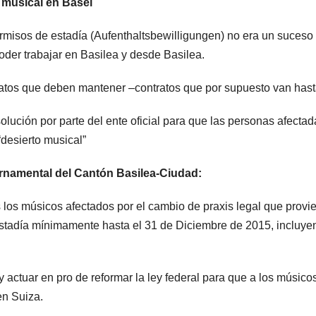
a musical en Basel
ermisos de estadía (Aufenthaltsbewilligungen) no era un suceso
der trabajar en Basilea y desde Basilea.
atos que deben mantener –contratos que por supuesto van hasta
solución por parte del ente oficial para que las personas afect
“desierto musical”
rnamental del Cantón Basilea-Ciudad:
 los músicos afectados por el cambio de praxis legal que provie
stadía mínimamente hasta el 31 de Diciembre de 2015, incluyen
 actuar en pro de reformar la ley federal para que a los músic
en Suiza.