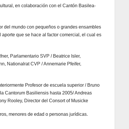
ltural, en colaboración con el Cantón Basilea-
edor del mundo con pequeños o grandes ensambles
 aporte que se hace al factor comercial, el cual es
fner, Parlamentario SVP / Beatrice Isler,
n, Nationalrat CVP / Annemarie Pfeifer,
nteriormente Profesor de escuela superior / Bruno
hola Cantorum Basiliensis hasta 2005/ Andreas
ny Rooley, Director del Consort of Musicke
eros, menores de edad o personas jurídicas.