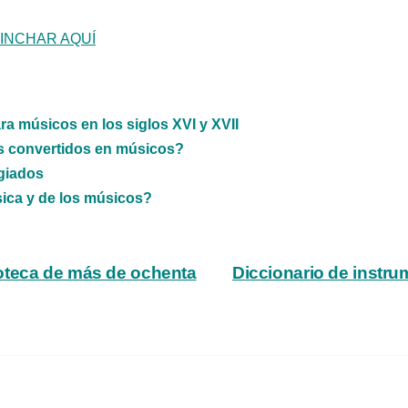
INCHAR AQUÍ
ra músicos en los siglos XVI y XVII
ías convertidos en músicos?
ugiados
sica y de los músicos?
oteca de más de ochenta
Diccionario de instru