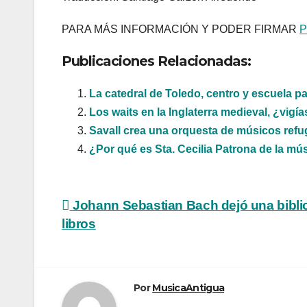
PARA MÁS INFORMACIÓN Y PODER FIRMAR
P
Publicaciones Relacionadas:
La catedral de Toledo, centro y escuela pa
Los waits en la Inglaterra medieval, ¿vig
Savall crea una orquesta de músicos ref
¿Por qué es Sta. Cecilia Patrona de la mú
Navegación
Johann Sebastian Bach dejó una bibli
libros
de
entradas
Por
MusicaAntigua