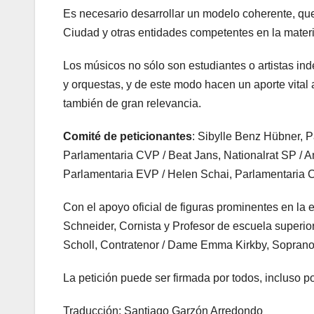
Es necesario desarrollar un modelo coherente, que
Ciudad y otras entidades competentes en la materi
Los músicos no sólo son estudiantes o artistas 
y orquestas, y de este modo hacen un aporte vital a
también de gran relevancia.
Comité de peticionantes
: Sibylle Benz Hübner, P
Parlamentaria CVP / Beat Jans, Nationalrat SP / A
Parlamentaria EVP / Helen Schai, Parlamentaria C
Con el apoyo oficial de figuras prominentes en la 
Schneider, Cornista y Profesor de escuela superio
Scholl, Contratenor / Dame Emma Kirkby, Soprano 
La petición puede ser firmada por todos, incluso 
Traducción: Santiago Garzón Arredondo