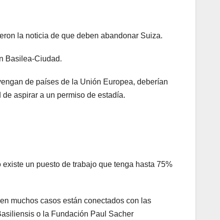
eron la noticia de que deben abandonar Suiza.
ón Basilea-Ciudad.
rovengan de países de la Unión Europea, deberían
 de aspirar a un permiso de estadía.
o existe un puesto de trabajo que tenga hasta 75%
ue en muchos casos están conectados con las
asiliensis o la Fundación Paul Sacher