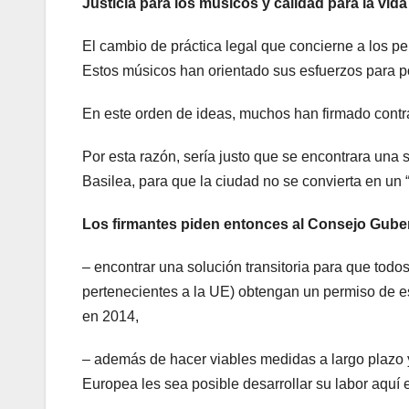
Justicia para los músicos y calidad para la vid
El cambio de práctica legal que concierne a los p
Estos músicos han orientado sus esfuerzos para po
En este orden de ideas, muchos han firmado contr
Por esta razón, sería justo que se encontrara una 
Basilea, para que la ciudad no se convierta en un 
Los firmantes piden entonces al Consejo Gube
– encontrar una solución transitoria para que todos
pertenecientes a la UE) obtengan un permiso de e
en 2014,
– además de hacer viables medidas a largo plazo y
Europea les sea posible desarrollar su labor aquí 