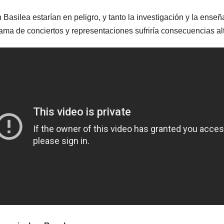
n Basilea estarían en peligro, y tanto la investigación y la en
ama de conciertos y representaciones sufriría consecuencias a