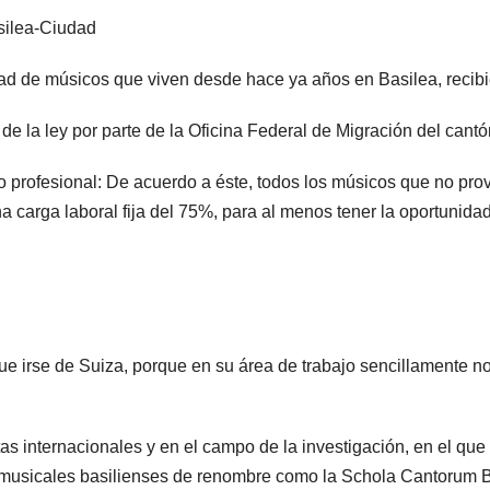
silea-Ciudad
ad de músicos que viven desde hace ya años en Basilea, recibi
 de la ley por parte de la Oficina Federal de Migración del cant
co profesional: De acuerdo a éste, todos los músicos que no p
carga laboral fija del 75%, para al menos tener la oportunidad
ue irse de Suiza, porque en su área de trabajo sencillamente n
as internacionales y en el campo de la investigación, en el q
 musicales basilienses de renombre como la Schola Cantorum B