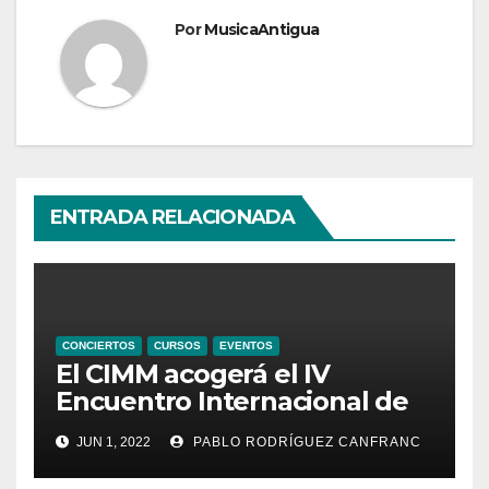
Por
MusicaAntigua
ENTRADA RELACIONADA
CONCIERTOS
CURSOS
EVENTOS
El CIMM acogerá el IV
Encuentro Internacional de
Ministriles
JUN 1, 2022
PABLO RODRÍGUEZ CANFRANC