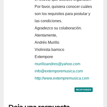
Por favor, quisiera conocer cuáles
son los requisitos para postular y
las condiciones.
Agradezco su colaboración.
Atentamente,
Andrés Murillo
Violinista barroco
Extempore
murilloandres@yahoo.com
info@extemporemusica.com
http://www.extempremusica.com
RESPONDER
Deja una respuesta