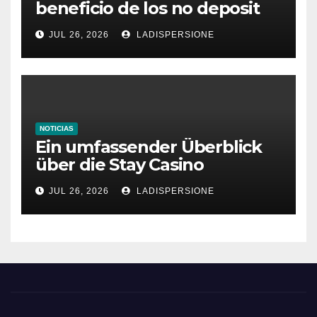
beneficio de los no deposit
bonus codes de roby casino
JUL 26, 2026
LADISPERSIONE
NOTICIAS
Ein umfassender Überblick
über die Stay Casino
Bonusbedingungen
JUL 26, 2026
LADISPERSIONE