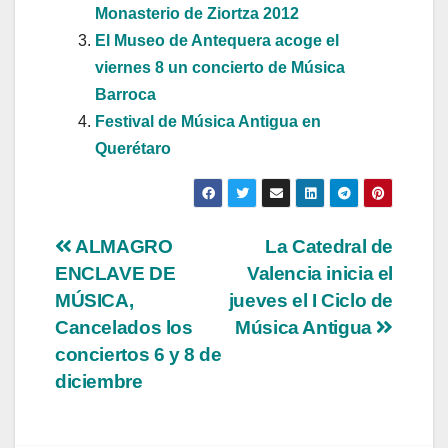
Monasterio de Ziortza 2012
El Museo de Antequera acoge el
viernes 8 un concierto de Música
Barroca
Festival de Música Antigua en
Querétaro
Navegación
ALMAGRO
La Catedral de
ENCLAVE DE
Valencia inicia el
de
MÚSICA,
jueves el I Ciclo de
entradas
Cancelados los
Música Antigua
conciertos 6 y 8 de
diciembre