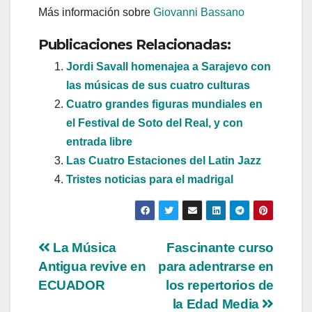
Más información sobre
Giovanni Bassano
Publicaciones Relacionadas:
Jordi Savall homenajea a Sarajevo con
las músicas de sus cuatro culturas
Cuatro grandes figuras mundiales en
el Festival de Soto del Real, y con
entrada libre
Las Cuatro Estaciones del Latin Jazz
Tristes noticias para el madrigal
Navegación
La Música
Fascinante curso
Antigua revive en
para adentrarse en
de
ECUADOR
los repertorios de
entradas
la Edad Media