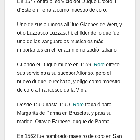
En 1547 entra al servicio del Duque Ercole II
d’Este en Ferrara como maestro de coro.
Uno de sus alumnos allí fue Giaches de Wert, y
otro Luzzasco Luzzaschi, el líder de lo que fue
una de las vanguardias musicales más
importantes en el renacimiento tardío italiano.
Cuando el Duque muere en 1559,
Rore
ofrece
sus servicios a su sucesor Alfonso, pero el
nuevo duque lo rechaza, y elige como maestro
de coro a Francesco dalla Viola.
Desde 1560 hasta 1563,
Rore
trabajó para
Margarita de Parma en Bruselas, y para su
marido, Ottavio Farnese, duque de Parma.
En 1562 fue nombrado maestro de coro en San