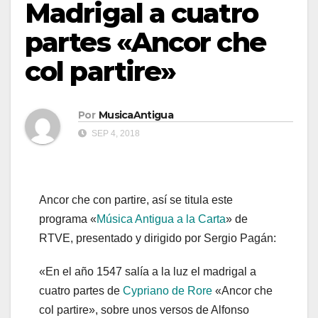
Madrigal a cuatro
partes «Ancor che
col partire»
Por
MusicaAntigua
SEP 4, 2018
Ancor che con partire, así se titula este
programa «
Música Antigua a la Carta
» de
RTVE, presentado y dirigido por Sergio Pagán:
«En el año 1547 salía a la luz el madrigal a
cuatro partes de
Cypriano de Rore
«Ancor che
col partire», sobre unos versos de Alfonso