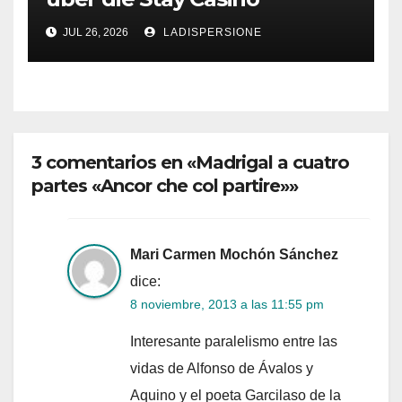
Bonusbedingungen
JUL 26, 2026
LADISPERSIONE
3 comentarios en «Madrigal a cuatro
partes «Ancor che col partire»»
Mari Carmen Mochón Sánchez
dice:
8 noviembre, 2013 a las 11:55 pm
Interesante paralelismo entre las
vidas de Alfonso de Ávalos y
Aquino y el poeta Garcilaso de la