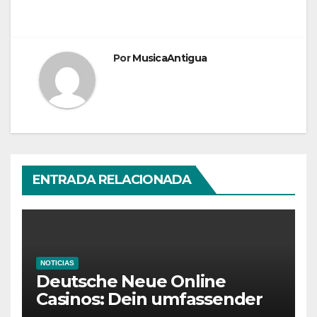
Por
MusicaAntigua
ENTRADA RELACIONADA
NOTICIAS
Deutsche Neue Online
Casinos: Dein umfassender
Ratgeber für moderne