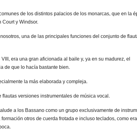
comunes de los distintos palacios de los monarcas, que en la 
 Court y Windsor.
nosotros, una de las principales funciones del conjunto de flau
 VIII, era una gran aficionada al baile y, ya en su madurez, el
a de que lo hacía bastante bien.
cialmente la más elaborada y compleja.
e flautas versiones instrumentales de música vocal.
e alude a los Bassano como un grupo exclusivamente de instru
 formación otros de cuerda frotada e incluso teclados, como era
poca.