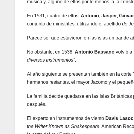
música y, alguno de ellos por lo menos, a la const
En 1531, cuatro de ellos,
Antonio, Jasper, Giovan
conjunto de ministriles, utilizando el apellido
de Je
Parece ser que estuvieron en las islas un par de 
No obstante, en 1538,
Antonio Bassano
volvió a 
diversos instrumentos”
.
Al año siguiente se presentan también en la corte
hermanos restantes, el mayor Jacomo y el pequeño
La familia decide quedarse en las Islas Británic
después.
El experto en instrumentos de viento
Davis Lasoc
the Writer Known as Shakespeare
, American Recor