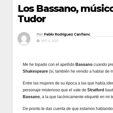
Los Bassano, músico
Tudor
Por
Pablo Rodríguez Canfranc
MAY 9, 2022
Me he topado con el apellido
Bassano
cuando pre
Shakespeare
(sí, también he venido a hablar de mi
Entre las mujeres de su época a las que había id
personaje misterioso que el vate de
Stratford
bau
Bassano
, a la que lacónicamente etiqueté en mi 
De pronto te das cuenta de que estamos hablando 