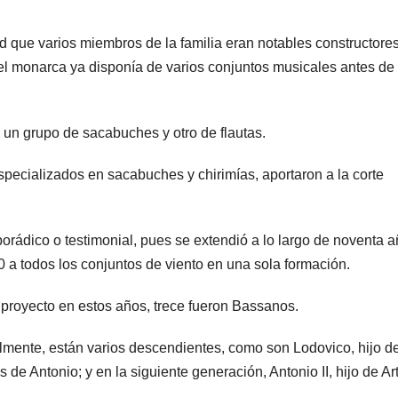
ad que varios miembros de la familia eran notables constructore
 el monarca ya disponía de varios conjuntos musicales antes de 
 un grupo de sacabuches y otro de flautas.
pecializados en sacabuches y chirimías, aportaron a la corte
orádico o testimonial, pues se extendió a lo largo de noventa a
a todos los conjuntos de viento en una sola formación.
proyecto en estos años, trece fueron Bassanos.
almente, están varios descendientes, como son Lodovico, hijo d
s de Antonio; y en la siguiente generación, Antonio II, hijo de Ar