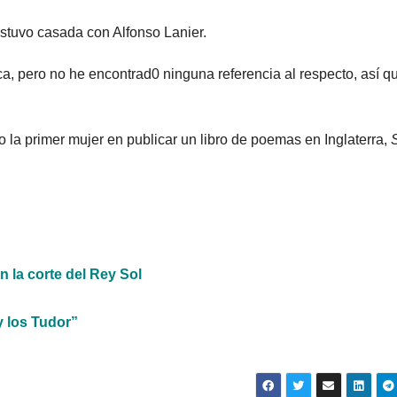
estuvo casada con Alfonso Lanier.
a, pero no he encontrad0 ninguna referencia al respecto, así q
o la primer mujer en publicar un libro de poemas en Inglaterra,
 la corte del Rey Sol
y los Tudor”