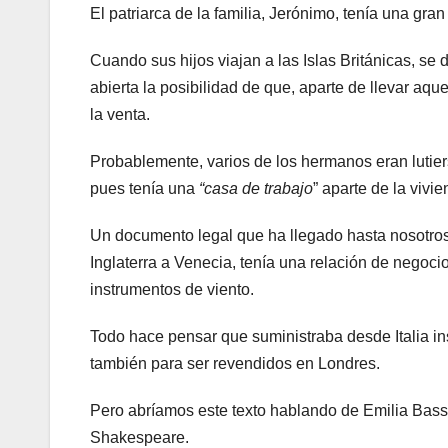
El patriarca de la familia, Jerónimo, tenía una gra
Cuando sus hijos viajan a las Islas Británicas, se 
abierta la posibilidad de que, aparte de llevar aqu
la venta.
Probablemente, varios de los hermanos eran lutier
pues tenía una
“casa de trabajo
” aparte de la vivie
Un documento legal que ha llegado hasta nosotro
Inglaterra a Venecia, tenía una relación de negoc
instrumentos de viento.
Todo hace pensar que suministraba desde Italia ins
también para ser revendidos en Londres.
Pero abríamos este texto hablando de Emilia Bassa
Shakespeare.