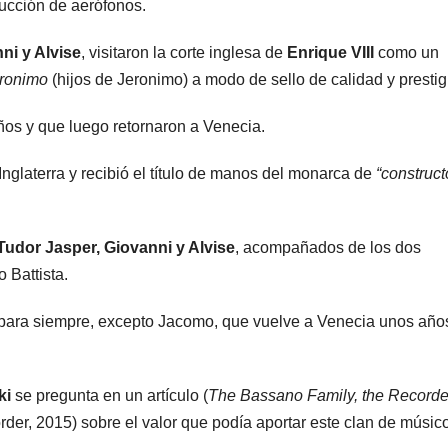
rucción de aerófonos.
ni y Alvise
, visitaron la corte inglesa de
Enrique VIII
como un
ronimo
(hijos de Jeronimo) a modo de sello de calidad y prestig
años y que luego retornaron a Venecia.
Inglaterra y recibió el título de manos del monarca de
“construct
Tudor Jasper, Giovanni y Alvise
, acompañados de los dos
 Battista.
as para siempre, excepto Jacomo, que vuelve a Venecia unos año
ki
se pregunta en un artículo (
The Bassano Family, the Recorde
der, 2015) sobre el valor que podía aportar este clan de músic