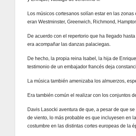
Los músicos cortesanos solían estar en las zonas 
eran Westminster, Greenwich, Richmond, Hampton
De acuerdo con el repertorio que ha llegado hasta 
era acompañar las danzas palaciegas.
De hecho, la propia reina Isabel, la hija de Enrique
testimonio de un embajador francés deja constanci
La música también amenizaba los almuerzos, espe
Era también común el realizar con los conjuntos d
Davis Lasocki aventura de que, a pesar de que s
de viento, lo más probable es que incluyesen en la
costumbre en las distintas cortes europeas de la é