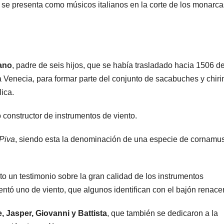
 se presenta como músicos italianos en la corte de los monarca
ano
, padre de seis hijos, que se había trasladado hacia 1506 d
sta Venecia, para formar parte del conjunto de sacabuches y chir
ica.
constructor de instrumentos de viento.
 Piva
, siendo esta la denominación de una especie de cornamu
to un testimonio sobre la gran calidad de los instrumentos
ntó uno de viento, que algunos identifican con el bajón renacen
, Jasper, Giovanni y Battista
, que también se dedicaron a la