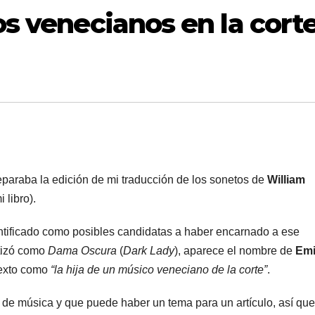
s venecianos en la cort
paraba la edición de mi traducción de los sonetos de
William
 libro).
entificado como posibles candidatas a haber encarnado a ese
tizó como
Dama Oscura
(
Dark Lady
), aparece el nombre de
Emi
texto como
“la hija de un músico veneciano de la corte”
.
de música y que puede haber un tema para un artículo, así que