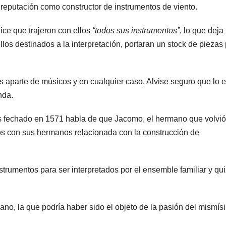
n reputación como constructor de instrumentos de viento.
dice que trajeron con ellos
“todos sus instrumentos”
, lo que deja
ellos destinados a la interpretación, portaran un stock de piezas
s aparte de músicos y en cualquier caso, Alvise seguro que lo e
nda.
s fechado en 1571 habla de que Jacomo, el hermano que volvió
ios con sus hermanos relacionada con la construcción de
trumentos para ser interpretados por el ensemble familiar y qu
no, la que podría haber sido el objeto de la pasión del mismís