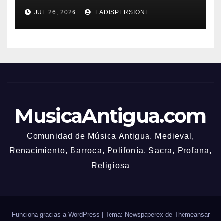
Bonusbedingungen
JUL 26, 2026
LADISPERSIONE
MusicaAntigua.com
Comunidad de Música Antigua. Medieval,
Renacimiento, Barroca, Polifonía, Sacra, Profana,
Religiosa
Funciona gracias a WordPress
|
Tema: Newspaperex de
Themeansar