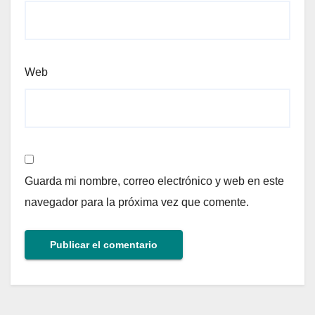
Web
Guarda mi nombre, correo electrónico y web en este
navegador para la próxima vez que comente.