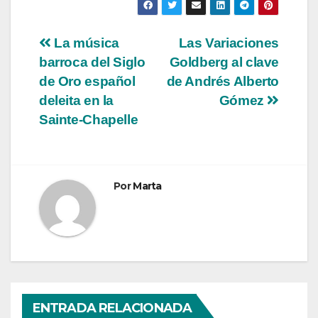
Navegación
La música
Las Variaciones
barroca del Siglo
Goldberg al clave
de
de Oro español
de Andrés Alberto
entradas
deleita en la
Gómez
Sainte-Chapelle
Por
Marta
ENTRADA RELACIONADA