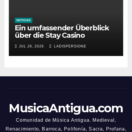
NOTICIAS
Ein umfassender Überblick
über die Stay Casino
Bonusbedingungen
JUL 26, 2026
LADISPERSIONE
MusicaAntigua.com
Comunidad de Música Antigua. Medieval,
Renacimiento, Barroca, Polifonía, Sacra, Profana,