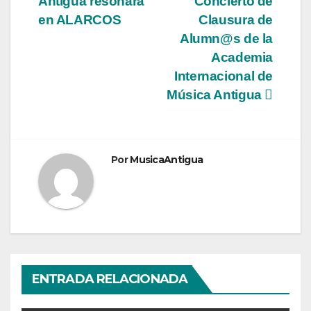
Antigua resonará
Concierto de
de
en ALARCOS
Clausura de
entradas
Alumn@s de la
Academia
Internacional de
Música Antigua
Por
MusicaAntigua
ENTRADA RELACIONADA