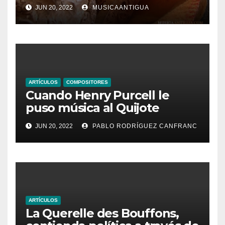
JUN 20, 2022
MUSICAANTIGUA
ARTÍCULOS
COMPOSITORES
Cuando Henry Purcell le
puso música al Quijote
JUN 20, 2022
PABLO RODRÍGUEZ CANFRANC
ARTÍCULOS
La Querelle des Bouffons,