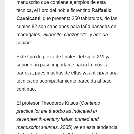
manuscrito que contiene ejemplos de esta
técnica, el libro del noble florentino
Raffaello
Cavalcanti
, que presenta 250 tablaturas, de las
cuales 82 son canciones para laúd basadas en
madrigales,
villanelle, canzonette
, y
arie da
cantare
.
Este tipo de pieza de finales del siglo XVI ya
supone un paso importante hacia la música
barroca, pues muchas de ellas ya anticipan una
técnica de acompañamiento parecida al bajo
continuo.
El profesor Theodoros Kitsos (
Continuo
practice for the theorbo as indicated in
seventeenth-century italian printed and
manuscript sources,
2005) ve en esta tendencia