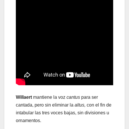
Willaert
mantiene la voz
cantus
para ser
cantada, pero sin eliminar la
altus,
con el fin de
intabular las tres voces bajas, sin divisiones u
ornamentos.