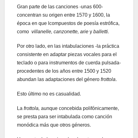
Gran parte de las canciones -unas 600-
concentran su origen entre 1570 y 1600, la
época en que lcompuestos de poesía estrófica,
como
villanelle, canzonette, arie
y
balletti.
Por otro lado, en las intabulaciones -la práctica
consistente en adaptar piezas vocales para el
teclado o para instrumentos de cuerda pulsada-
procedentes de los años entre 1500 y 1520
abundan las adaptaciones del género
frottola
.
Esto último no es casualidad.
La
frottola,
aunque concebida polifónicamente,
se presta para ser intabulada como canción
monódica más que otros géneros.