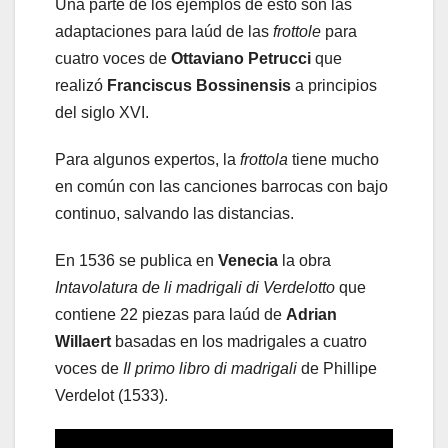
Una parte de los ejemplos de esto son las
adaptaciones para laúd de las
frottole
para
cuatro voces de
Ottaviano Petrucci
que
realizó
Franciscus Bossinensis
a principios
del siglo XVI.
Para algunos expertos, la
frottola
tiene mucho
en común con las canciones barrocas con bajo
continuo, salvando las distancias.
En 1536 se publica en
Venecia
la obra
Intavolatura de li madrigali di Verdelotto
que
contiene 22 piezas para laúd de
Adrian
Willaert
basadas en los madrigales a cuatro
voces de
Il primo libro di madrigali
de Phillipe
Verdelot (1533).