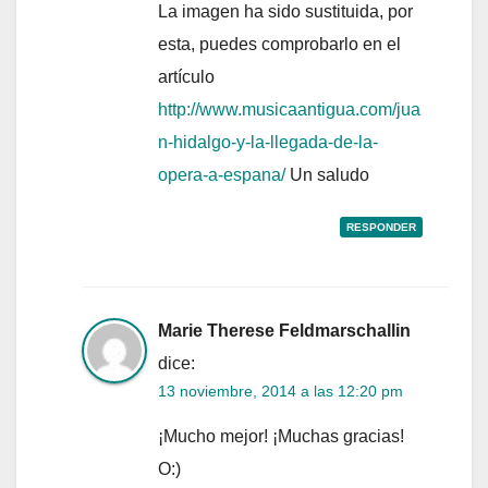
La imagen ha sido sustituida, por
esta, puedes comprobarlo en el
artículo
http://www.musicaantigua.com/jua
n-hidalgo-y-la-llegada-de-la-
opera-a-espana/
Un saludo
RESPONDER
Marie Therese Feldmarschallin
dice:
13 noviembre, 2014 a las 12:20 pm
¡Mucho mejor! ¡Muchas gracias!
O:)