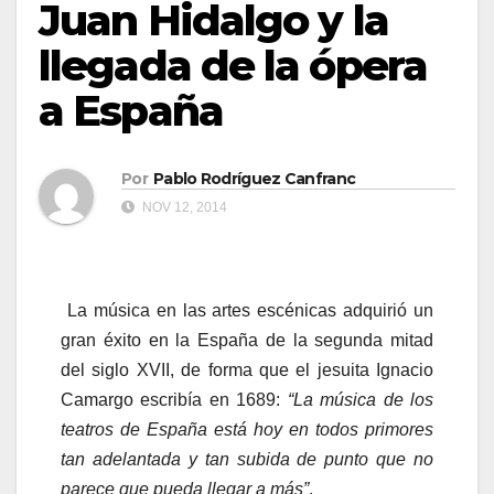
Juan Hidalgo y la
llegada de la ópera
a España
Por
Pablo Rodríguez Canfranc
NOV 12, 2014
La música en las artes escénicas adquirió un
gran éxito en la España de la segunda mitad
del siglo XVII, de forma que el jesuita Ignacio
Camargo escribía en 1689:
“La música de los
teatros de España está hoy en todos primores
tan adelantada y tan subida de punto que no
parece que pueda llegar a más”
.