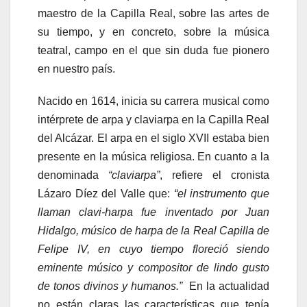
maestro de la Capilla Real, sobre las artes de
su tiempo, y en concreto, sobre la música
teatral, campo en el que sin duda fue pionero
en nuestro país.
Nacido en 1614, inicia su carrera musical como
intérprete de arpa y claviarpa en la Capilla Real
del Alcázar. El arpa en el siglo XVII estaba bien
presente en la música religiosa. En cuanto a la
denominada
“claviarpa”
, refiere el cronista
Lázaro Díez del Valle que:
“el instrumento que
llaman clavi-harpa fue inventado por Juan
Hidalgo, músico de harpa de la Real Capilla de
Felipe IV, en cuyo tiempo floreció siendo
eminente músico y compositor de lindo gusto
de tonos divinos y humanos.”
En la actualidad
no están claras las características que tenía