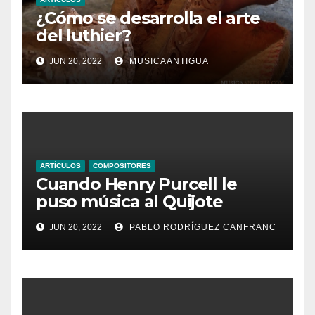
¿Cómo se desarrolla el arte
del luthier?
JUN 20, 2022
MUSICAANTIGUA
ARTÍCULOS
COMPOSITORES
Cuando Henry Purcell le
puso música al Quijote
JUN 20, 2022
PABLO RODRÍGUEZ CANFRANC