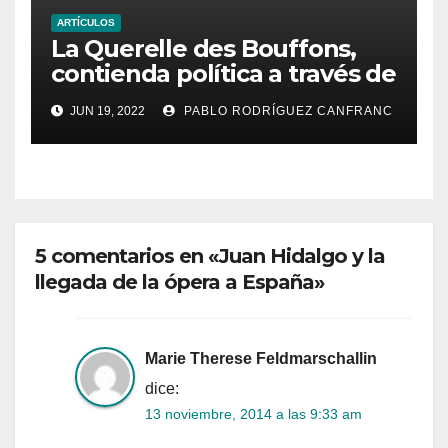
ARTÍCULOS
La Querelle des Bouffons,
contienda política a través de
la ópera
JUN 19, 2022
PABLO RODRÍGUEZ CANFRANC
5 comentarios en «Juan Hidalgo y la
llegada de la ópera a España»
Marie Therese Feldmarschallin
dice:
13 noviembre, 2014 a las 9:33 am