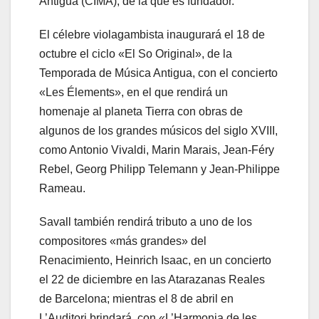
Antigua (CIMA), de la que es fundador.
El célebre violagambista inaugurará el 18 de
octubre el ciclo «El So Original», de la
Temporada de Música Antigua, con el concierto
«Les Élements», en el que rendirá un
homenaje al planeta Tierra con obras de
algunos de los grandes músicos del siglo XVIII,
como Antonio Vivaldi, Marin Marais, Jean-Féry
Rebel, Georg Philipp Telemann y Jean-Philippe
Rameau.
Savall también rendirá tributo a uno de los
compositores «más grandes» del
Renacimiento, Heinrich Isaac, en un concierto
el 22 de diciembre en las Atarazanas Reales
de Barcelona; mientras el 8 de abril en
L’Auditori brindará, con «L’Harmonia de les