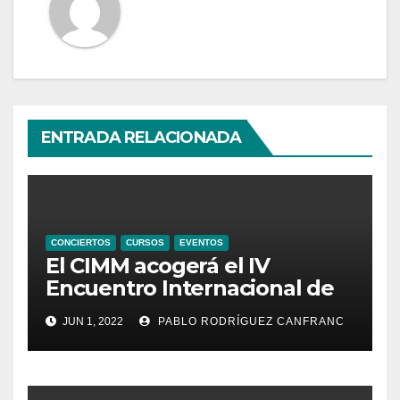
ENTRADA RELACIONADA
CONCIERTOS
CURSOS
EVENTOS
El CIMM acogerá el IV
Encuentro Internacional de
Ministriles
JUN 1, 2022
PABLO RODRÍGUEZ CANFRANC