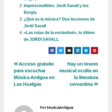
Imprescindibles: Jordi Savall y los
Borgia
¿Qué es la música? Dos lecciones de
Jordi Savall
«Las rutas de la esclavitud», lo último
de JORDI SAVALL
Navegación
Acceso gratuito
Hay un tesoro
para escuchar
musical oculto en
de
Música Antigua en
la literatura
entradas
Las Huelgas
cervantina
Por
MusicaAntigua