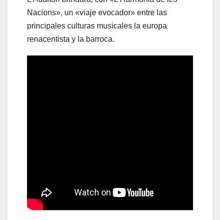
Nacions», un «viaje evocador» entre las
principales culturas musicales la europa
renacentista y la barroca.