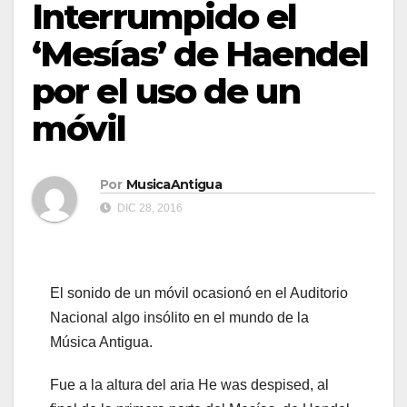
Interrumpido el
‘Mesías’ de Haendel
por el uso de un
móvil
Por
MusicaAntigua
DIC 28, 2016
El sonido de un móvil ocasionó en el Auditorio
Nacional algo insólito en el mundo de la
Música Antigua.
Fue a la altura del aria He was despised, al