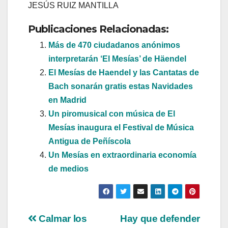
JESÚS RUIZ MANTILLA
Publicaciones Relacionadas:
Más de 470 ciudadanos anónimos
interpretarán ‘El Mesías’ de Häendel
El Mesías de Haendel y las Cantatas de
Bach sonarán gratis estas Navidades
en Madrid
Un piromusical con música de El
Mesías inaugura el Festival de Música
Antigua de Peñíscola
Un Mesías en extraordinaria economía
de medios
Navegación
Calmar los
Hay que defender