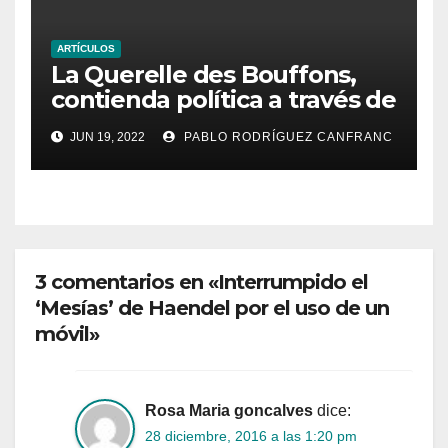
ARTÍCULOS
La Querelle des Bouffons,
contienda política a través de
la ópera
JUN 19, 2022
PABLO RODRÍGUEZ CANFRANC
3 comentarios en «Interrumpido el
‘Mesías’ de Haendel por el uso de un
móvil»
Rosa Maria goncalves
dice:
28 diciembre, 2016 a las 1:20 pm