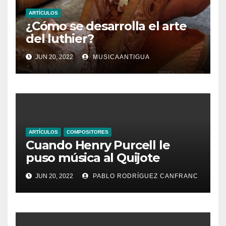
ARTÍCULOS
¿Cómo se desarrolla el arte
del luthier?
JUN 20, 2022
MUSICAANTIGUA
ARTÍCULOS
COMPOSITORES
Cuando Henry Purcell le
puso música al Quijote
JUN 20, 2022
PABLO RODRÍGUEZ CANFRANC