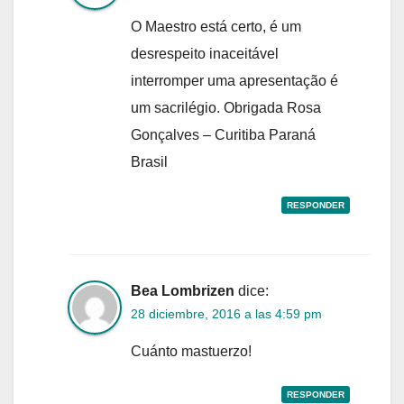
O Maestro está certo, é um
desrespeito inaceitável
interromper uma apresentação é
um sacrilégio. Obrigada Rosa
Gonçalves – Curitiba Paraná
Brasil
RESPONDER
Bea Lombrizen
dice:
28 diciembre, 2016 a las 4:59 pm
Cuánto mastuerzo!
RESPONDER