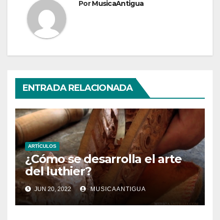
Por
MusicaAntigua
ENTRADA RELACIONADA
ARTÍCULOS
¿Cómo se desarrolla el arte
del luthier?
JUN 20, 2022
MUSICAANTIGUA