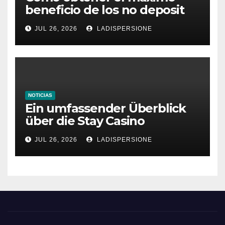
beneficio de los no deposit
bonus codes de roby casino
JUL 26, 2026
LADISPERSIONE
NOTICIAS
Ein umfassender Überblick
über die Stay Casino
Bonusbedingungen
JUL 26, 2026
LADISPERSIONE