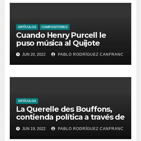
ARTÍCULOS
COMPOSITORES
Cuando Henry Purcell le
puso música al Quijote
JUN 20, 2022
PABLO RODRÍGUEZ CANFRANC
ARTÍCULOS
La Querelle des Bouffons,
contienda política a través de
la ópera
JUN 19, 2022
PABLO RODRÍGUEZ CANFRANC