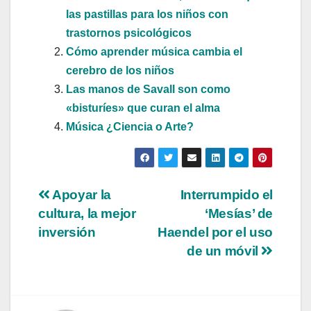
las pastillas para los niños con
trastornos psicológicos
Cómo aprender música cambia el
cerebro de los niños
Las manos de Savall son como
«bisturíes» que curan el alma
Música ¿Ciencia o Arte?
Navegación
Apoyar la
Interrumpido el
cultura, la mejor
‘Mesías’ de
de
inversión
Haendel por el uso
entradas
de un móvil