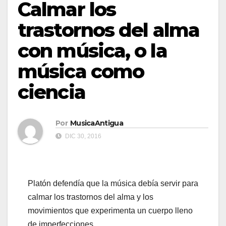
Calmar los
trastornos del alma
con música, o la
música como
ciencia
Por
MusicaAntigua
DIC 30, 2016
Platón defendía que la música debía servir para
calmar los trastornos del alma y los
movimientos que experimenta un cuerpo lleno
de imperfecciones.