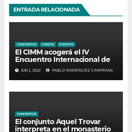
ENTRADA RELACIONADA
CONCIERTOS
CURSOS
EVENTOS
El CIMM acogerá el IV
Encuentro Internacional de
Ministriles
JUN 1, 2022
PABLO RODRÍGUEZ CANFRANC
CONCIERTOS
El conjunto Aquel Trovar
interpreta en el monasterio