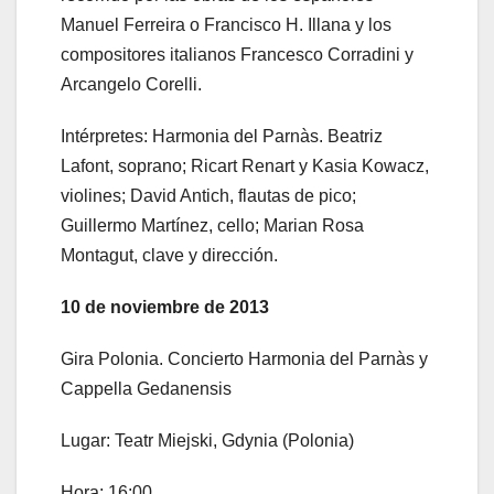
Manuel Ferreira o Francisco H. Illana y los
compositores italianos Francesco Corradini y
Arcangelo Corelli.
Intérpretes: Harmonia del Parnàs. Beatriz
Lafont, soprano; Ricart Renart y Kasia Kowacz,
violines; David Antich, flautas de pico;
Guillermo Martínez, cello; Marian Rosa
Montagut, clave y dirección.
10 de noviembre de 2013
Gira Polonia. Concierto Harmonia del Parnàs y
Cappella Gedanensis
Lugar: Teatr Miejski, Gdynia (Polonia)
Hora: 16:00