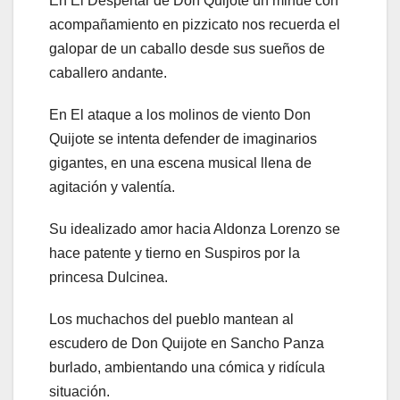
En El Despertar de Don Quijote un minué con
acompañamiento en pizzicato nos recuerda el
galopar de un caballo desde sus sueños de
caballero andante.
En El ataque a los molinos de viento Don
Quijote se intenta defender de imaginarios
gigantes, en una escena musical llena de
agitación y valentía.
Su idealizado amor hacia Aldonza Lorenzo se
hace patente y tierno en Suspiros por la
princesa Dulcinea.
Los muchachos del pueblo mantean al
escudero de Don Quijote en Sancho Panza
burlado, ambientando una cómica y ridícula
situación.