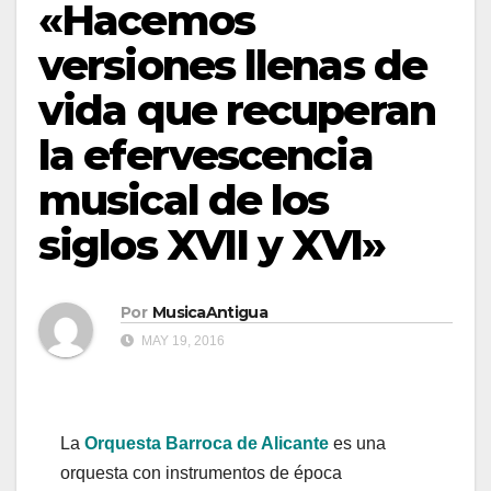
«Hacemos
versiones llenas de
vida que recuperan
la efervescencia
musical de los
siglos XVII y XVI»
Por
MusicaAntigua
MAY 19, 2016
La
Orquesta Barroca de Alicante
es una
orquesta con instrumentos de época