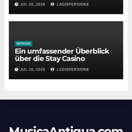
bonus codes de roby casino
JUL 26, 2026
LADISPERSIONE
NOTICIAS
Ein umfassender Überblick
über die Stay Casino
Bonusbedingungen
JUL 26, 2026
LADISPERSIONE
MusicaAntigua.com