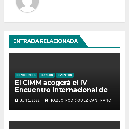
ENTRADA RELACIONADA
CONCIERTOS
CURSOS
EVENTOS
El CIMM acogerá el IV
Encuentro Internacional de
Ministriles
JUN 1, 2022
PABLO RODRÍGUEZ CANFRANC