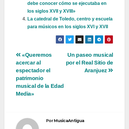
debe conocer cómo se ejecutaba en
los siglos XVII y XVIII»
La catedral de Toledo, centro y escuela
para músicos en los siglos XVI y XVII
Navegación
«Queremos
Un paseo musical
acercar al
por el Real Sitio de
de
espectador el
Aranjuez
entradas
patrimonio
musical de la Edad
Media»
Por
MusicaAntigua