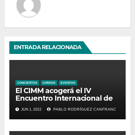
ENTRADA RELACIONADA
CONCIERTOS
CURSOS
EVENTOS
El CIMM acogerá el IV
Encuentro Internacional de
Ministriles
JUN 1, 2022
PABLO RODRÍGUEZ CANFRANC