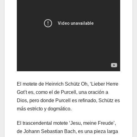
El motete de Heinrich Schütz Oh, ‘Lieber Herre
Got’t es, como el de Purcell, una oración a
Dios, pero donde Purcell es refinado, Schütz es
más estricto y dogmático.
El trascendental motete ‘Jesu, meine Freude’,
de Johann Sebastian Bach, es una pieza larga