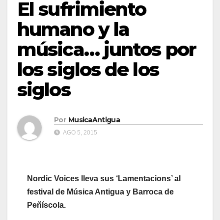
El sufrimiento
humano y la
música… juntos por
los siglos de los
siglos
Por
MusicaAntigua
AGO 5, 2015
Nordic Voices lleva sus ‘Lamentacions’ al
festival de Música Antigua y Barroca de
Peñíscola.