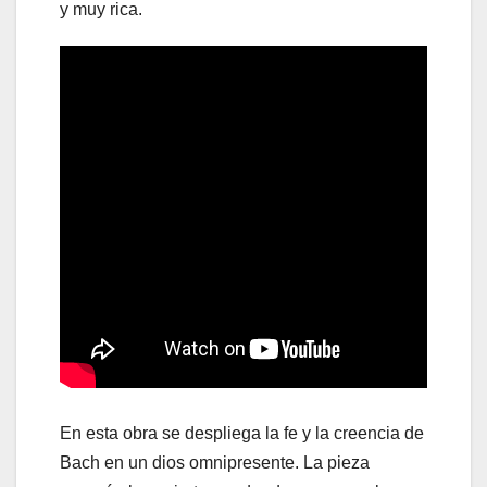
y muy rica.
En esta obra se despliega la fe y la creencia de
Bach en un dios omnipresente. La pieza