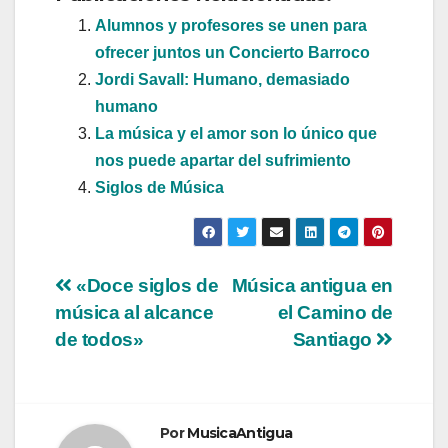
Alumnos y profesores se unen para
ofrecer juntos un Concierto Barroco
Jordi Savall: Humano, demasiado
humano
La música y el amor son lo único que
nos puede apartar del sufrimiento
Siglos de Música
Navegación
«Doce siglos de
Música antigua en
música al alcance
el Camino de
de
de todos»
Santiago
entradas
Por
MusicaAntigua